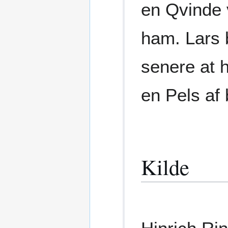
en Qvinde 
ham. Lars b
senere at 
en Pels af
Kilde