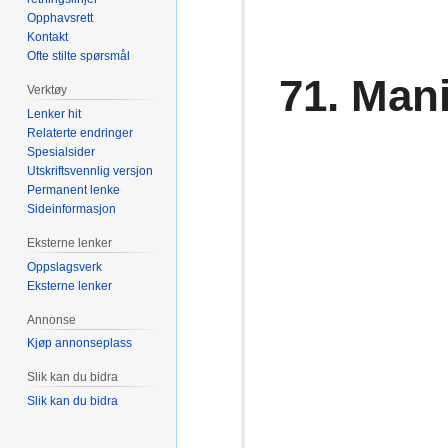
Opphavsrett
Kontakt
Ofte stilte spørsmål
71. Man
Verktøy
Lenker hit
Relaterte endringer
Spesialsider
Utskriftsvennlig versjon
Permanent lenke
Sideinformasjon
Eksterne lenker
Oppslagsverk
Eksterne lenker
Annonse
Kjøp annonseplass
Slik kan du bidra
Slik kan du bidra