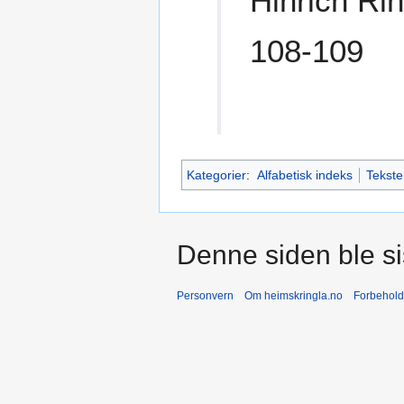
Hinrich Rin
108-109
Kategorier
:
Alfabetisk indeks
Tekste
Denne siden ble sis
Personvern
Om heimskringla.no
Forbehold