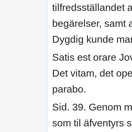
tilfredsställandet
begärelser, samt a
Dygdig kunde man 
Satis est orare Jo
Det vitam, det o
parabo.
Sid. 39. Genom 
som til äfventyrs 