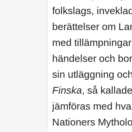
folkslags, invekl
berättelser om La
med tillämpningar e
händelser och bor
sin utläggning och
Finska
, så kallad
jämföras med hvar
Nationers Mytholo