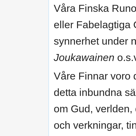
Våra Finska Runor
eller Fabelagtiga
synnerhet under
Joukawainen
o.s.
Våre Finnar voro 
detta inbundna sät
om Gud, verlden, 
och verkningar, ti