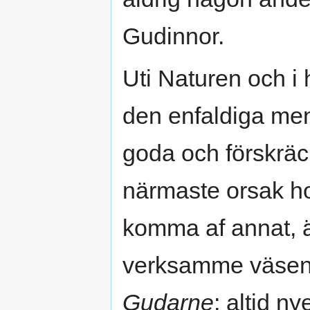
Gudinnor.
Uti Naturen och i
den enfaldiga men
goda och förskräc
närmaste orsak hon
komma af annat, 
verksamme väsen
Gudarne
; altid n