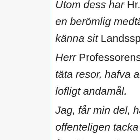
Utom dess har
Hr.
en berömlig medtäf
känna sit
Landssp
Herr
Professoren
täta resor, hafva a
lofligt andamål.
Jag, får min del, 
offenteligen tacka