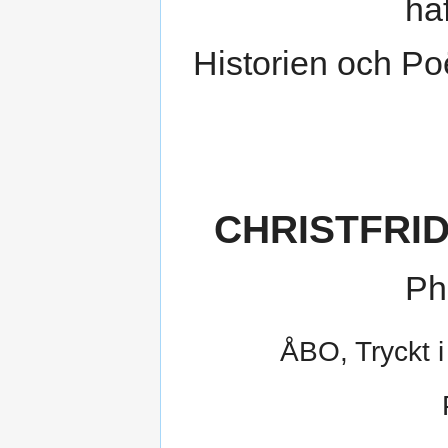
ha
Historien och P
CHRISTFRI
Ph
ÅBO, Tryckt i