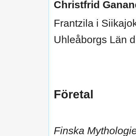
Christfrid Ganan
Frantzila i Siikaj
Uhleåborgs Län d.
Företal
Finska Mythologi