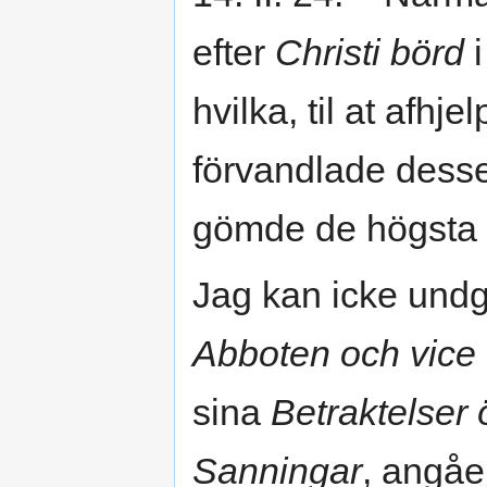
efter
Christi börd
i
hvilka, til at af
förvandlade desse 
gömde de högsta 
Jag kan icke undgå
Abboten och vice 
sina
Betraktelser
Sanningar
, angåe