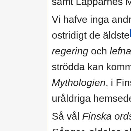
samt Lapparnes My
Vi hafve inga andr
ostridigt de äldste
regering
och
lefn
strödda kan komma
Mythologien
, i Fi
uråldriga hemsed
Så vål
Finska ord