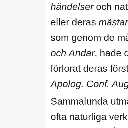
händelser
och nat
eller deras
mästa
som genom de må
och Andar
, hade 
förlorat deras för
Apolog. Conf. Aug
Sammalunda utm
ofta naturliga ver