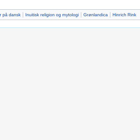
r på dansk
Inuitisk religion og mytologi
Grønlandica
Hinrich Rink