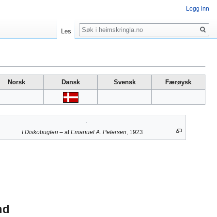
Logg inn
Søk
Les
Norsk
Dansk
Svensk
Færøysk
I Diskobugten
– af
Emanuel A. Petersen
, 1923
nd