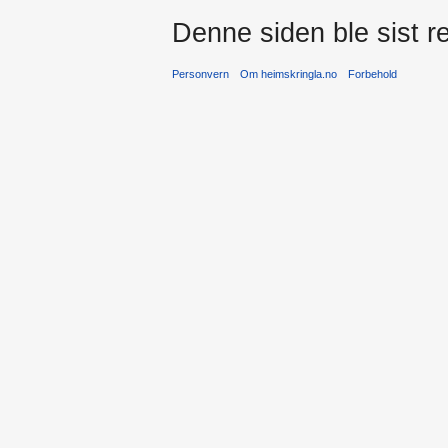
Denne siden ble sist re
Personvern
Om heimskringla.no
Forbehold