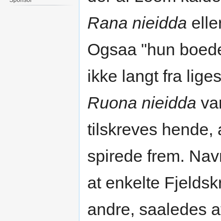
Rana nieidda
elle
Ogsaa "hun boede
ikke langt fra lig
Ruona nieidda
var
tilskreves hende
spirede frem. Nav
at enkelte Fjelds
andre, saaledes 