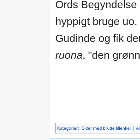
Ords Begyndelse o
hyppigt bruge uo.
Gudinde og fik der
ruona
, "den grønn
Kategorier
:
Sider med brutte fillenker
Al