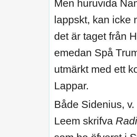
Men huruvida Nam
lappskt, kan icke
det är taget från 
emedan Spå Trumm
utmärkt med ett k
Lappar.
Både Sidenius, v
Leem skrifva
Rad