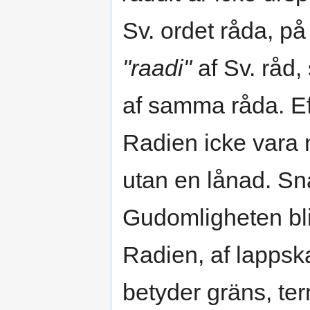
Sv. ordet råda, på
"raadi"
af Sv. råd,
af samma råda. Ef
Radien icke vara
utan en lånad. Sn
Gudomligheten bl
Radien, af lappsk
betyder gräns, ter