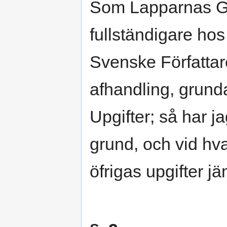
Som Lapparnas Gu
fullständigare ho
Svenske Författa
afhandling, grunda
Upgifter; så har ja
grund, och vid hva
öfrigas upgifter 