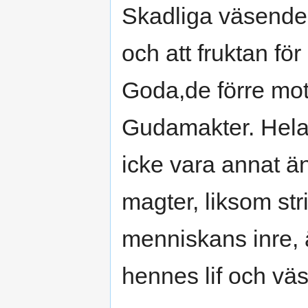
Skadliga väsenden 
och att fruktan för
Goda,de förre mot
Gudamakter. Hela
icke vara annat ä
magter, liksom st
menniskans inre, 
hennes lif och väs