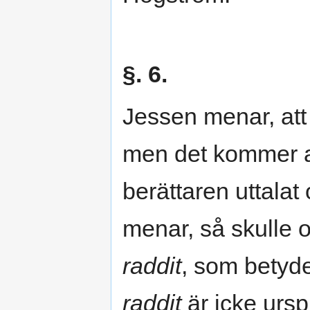
§. 6.
Jessen menar, att
men det kommer 
berättaren uttalat
menar, så skulle o
raddit
, som betyd
raddit
är icke ursp