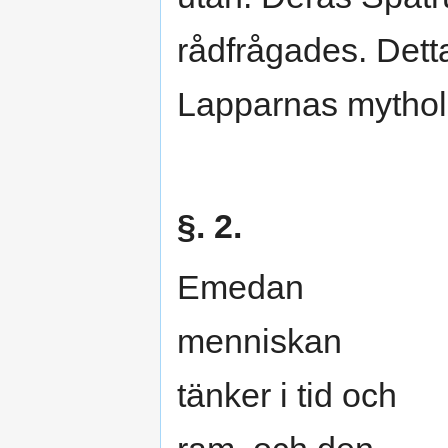
rådfrågades. Detta 
Lapparnas mythol
§. 2.
Emedan
menniskan
tänker i tid och