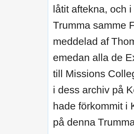
låtit aftekna, och
Trumma samme Förf
meddelad af Thom
emedan alla de Ex
till Missions Col
i dess archiv på 
hade förkommit i
på denna Trumma