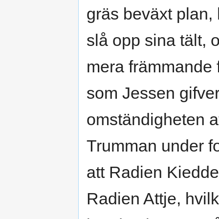
gräs beväxt plan,
slå opp sina tält,
mera främmande 
som Jessen gifve
omständigheten at
Trumman under fo
att Radien Kiedd
Radien Attje, hvi