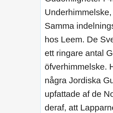
Underhimmelske, j
Samma indelnings
hos Leem. De Sve
ett ringare antal
öfverhimmelske.
några Jordiska Gud
upfattade af de N
deraf, att Lapparn