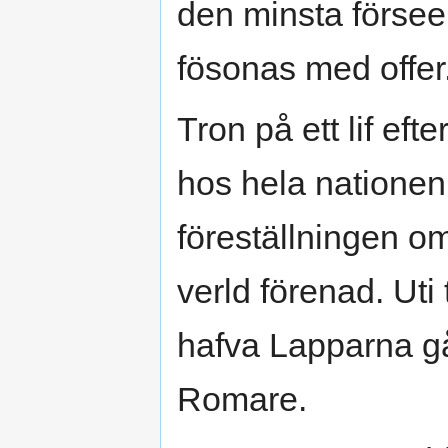
den minsta försee
fösonas med offer
Tron på ett lif eft
hos hela natione
föreställningen om
verld förenad. Ut
hafva Lapparna gå
Romare.