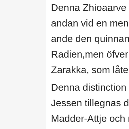
Denna Zhioaarve 
andan vid en menni
ande den quinnan
Radien,men öfverle
Zarakka, som låte
Denna distinction
Jessen tillegnas
Madder-Attje och m