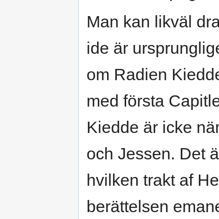
Man kan likväl dr
ide är ursprunglig
om Radien Kiedde
med första Capitl
Kiedde är icke n
och Jessen. Det är
hvilken trakt af H
berättelsen emane