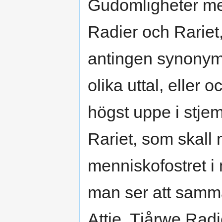
Gudomligheter m
Radier och Rariet
antingen synonyma
olika uttal, eller 
högst uppe i stje
Rariet, som skall 
menniskofostret i
man ser att samma
Attje, Tjårwe Rad