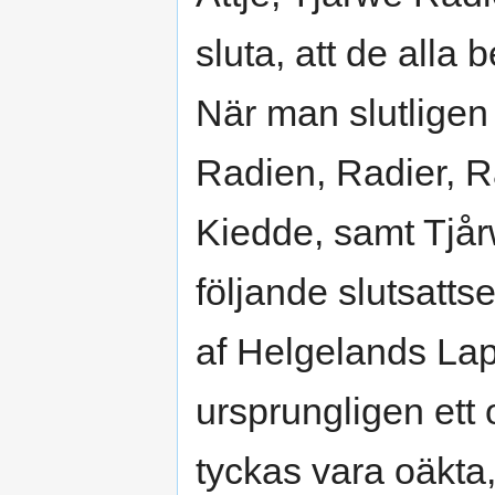
sluta, att de alla
När man slutligen
Radien, Radier, R
Kiedde, samt Tjå
följande slutsatt
af Helgelands La
ursprungligen ett
tyckas vara oäkta,