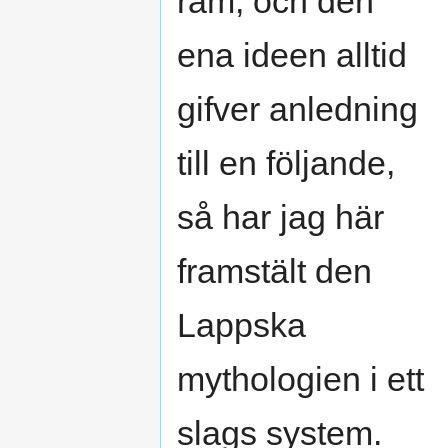
ram, och den
ena ideen alltid
gifver anledning
till en följande,
så har jag här
framstält den
Lappska
mythologien i ett
slags system.