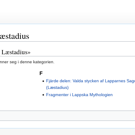
æstadius
i Læstadius»
inner seg i denne kategorien.
F
Fjärde delen: Valda stycken af Lapparnes Sag
(Læstadius)
Fragmenter i Lappska Mythologien