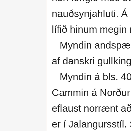
nauðsynjahluti. Á
lífið hinum megin
Myndin andspæni
af danskri gull­kin
Myndin á bls. 406
Cammin á Norður­
eflaust norrænt að
er í Jalangursstíl. 