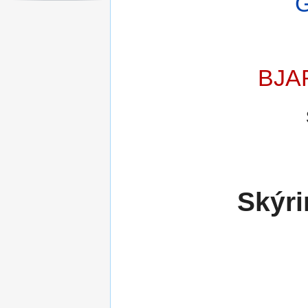
BJA
Skýri