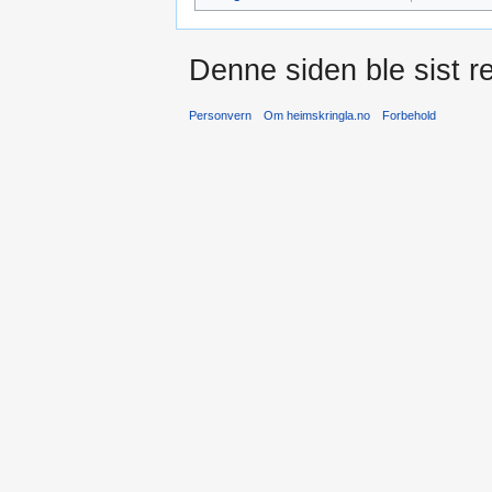
Denne siden ble sist re
Personvern
Om heimskringla.no
Forbehold