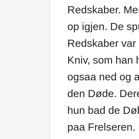
Redskaber. Men
op igjen. De sp
Redskaber var g
Kniv, som han 
ogsaa ned og a
den Døde. Dere
hun bad de Dø
paa Frelseren.