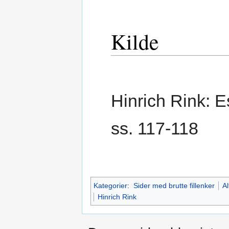
Kilde
Hinrich Rink: E
ss. 117-118
Kategorier
:
Sider med brutte fillenker
Al
Hinrich Rink