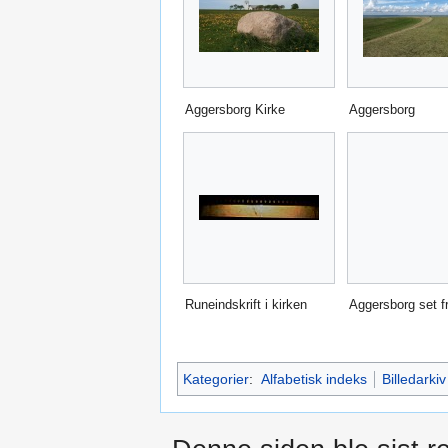
Aggersborg Kirke
Aggersborg
Runeindskrift i kirken
Aggersborg set fr
Kategorier
:
Alfabetisk indeks
Billedarkiv