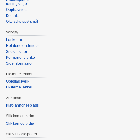
retningslinjer
Opphavsrett
Kontakt
Ofte stilte spørsmål
Verktøy
Lenker hit
Relaterte endringer
Spesialsider
Permanent lenke
Sideinformasjon
Eksterne lenker
Oppslagsverk
Eksterne lenker
Annonse
Kjøp annonseplass
Slik kan du bidra
Slik kan du bidra
Skriv ut / eksporter