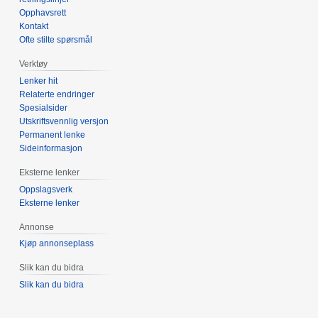
Opphavsrett
Kontakt
Ofte stilte spørsmål
Verktøy
Lenker hit
Relaterte endringer
Spesialsider
Utskriftsvennlig versjon
Permanent lenke
Sideinformasjon
Eksterne lenker
Oppslagsverk
Eksterne lenker
Annonse
Kjøp annonseplass
Slik kan du bidra
Slik kan du bidra