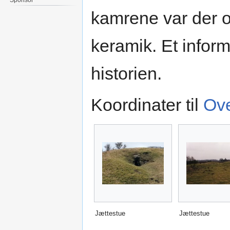
kamrene var der of
keramik. Et inform
historien.
Koordinater til
Ove
Jættestue
Jættestue