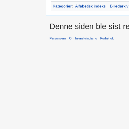
Kategorier
:
Alfabetisk indeks
Billedarkiv
Denne siden ble sist re
Personvern
Om heimskringla.no
Forbehold