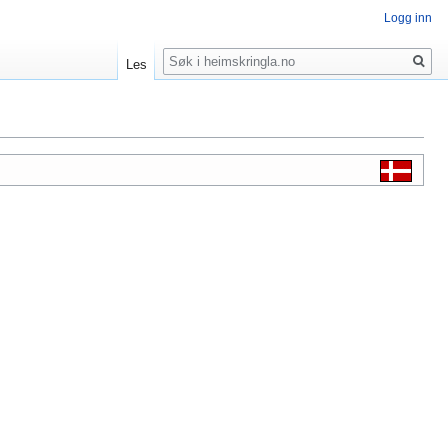
Logg inn
Søk
Les