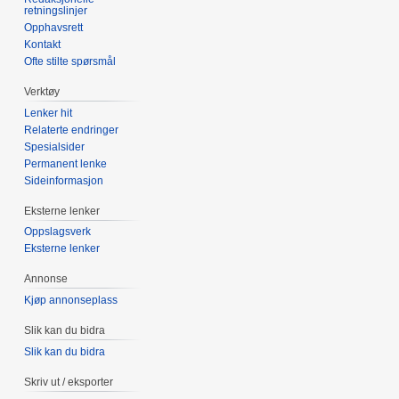
retningslinjer
Opphavsrett
Kontakt
Ofte stilte spørsmål
Verktøy
Lenker hit
Relaterte endringer
Spesialsider
Permanent lenke
Sideinformasjon
Eksterne lenker
Oppslagsverk
Eksterne lenker
Annonse
Kjøp annonseplass
Slik kan du bidra
Slik kan du bidra
Skriv ut / eksporter