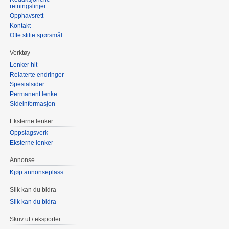
retningslinjer
Opphavsrett
Kontakt
Ofte stilte spørsmål
Verktøy
Lenker hit
Relaterte endringer
Spesialsider
Permanent lenke
Sideinformasjon
Eksterne lenker
Oppslagsverk
Eksterne lenker
Annonse
Kjøp annonseplass
Slik kan du bidra
Slik kan du bidra
Skriv ut / eksporter