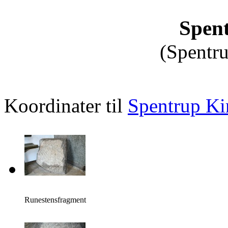
Spen
(Spentru
Koordinater til
Spentrup Ki
Runestensfragment