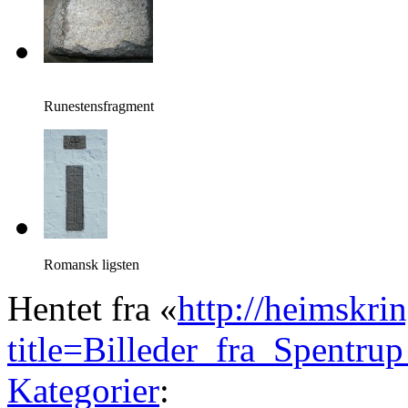
Runestensfragment
Romansk ligsten
Hentet fra «
http://heimskri
title=Billeder_fra_Spentr
Kategorier
: