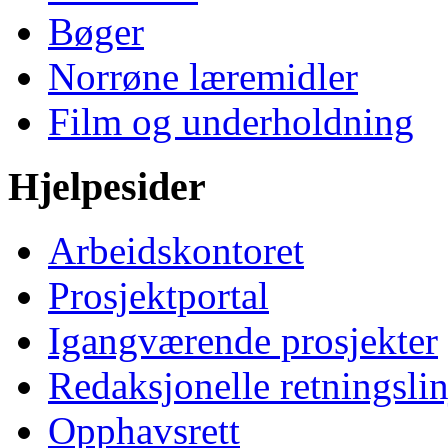
Bøger
Norrøne læremidler
Film og underholdning
Hjelpesider
Arbeidskontoret
Prosjektportal
Igangværende prosjekter
Redaksjonelle retningslin
Opphavsrett