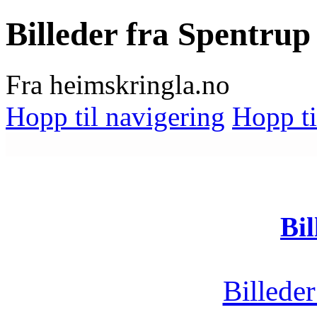
Billeder fra Spentrup
Fra heimskringla.no
Hopp til navigering
Hopp ti
Bil
Billede