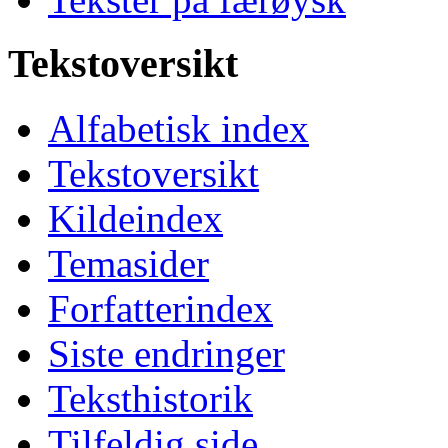
Tekstoversikt
Alfabetisk index
Tekstoversikt
Kildeindex
Temasider
Forfatterindex
Siste endringer
Teksthistorik
Tilfeldig side