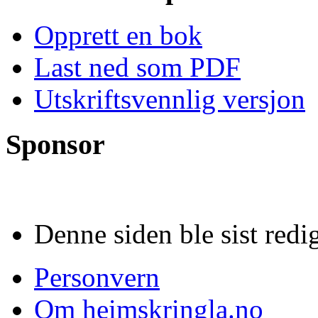
Opprett en bok
Last ned som PDF
Utskriftsvennlig versjon
Sponsor
Denne siden ble sist redig
Personvern
Om heimskringla.no