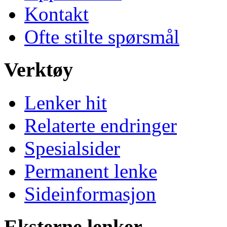
Kontakt
Ofte stilte spørsmål
Verktøy
Lenker hit
Relaterte endringer
Spesialsider
Permanent lenke
Sideinformasjon
Eksterne lenker