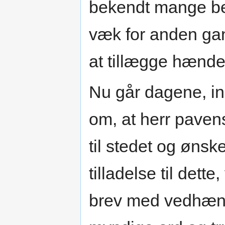
bekendt mange be
væk for anden gan
at tillægge hænde
Nu går dagene, i
om, at herr pave
til stedet og ønsk
tilladelse til det
brev med vedhæng