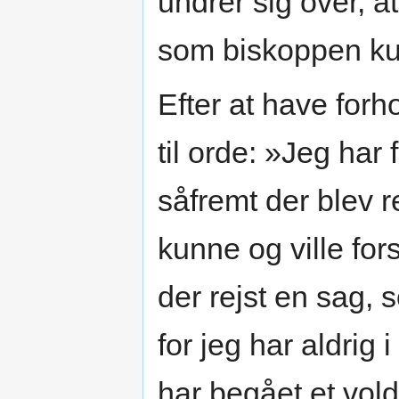
undrer sig over,
som biskoppen ku
Efter at have forh
til orde: »Jeg har 
såfremt der blev r
kunne og ville for
der rejst en sag,
for jeg har aldrig
har begået et vol