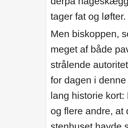
derpå hageskægge
tager fat og løfter.
Men biskoppen, so
meget af både pav
strålende autorite
for dagen i denne
lang historie kor
og flere andre, at
stenhuset havde st