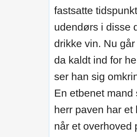
fastsatte tidspun
udendørs i disse 
drikke vin. Nu går
da kaldt ind for h
ser han sig omkri
En etbenet mand 
herr paven har et 
når et overhoved 