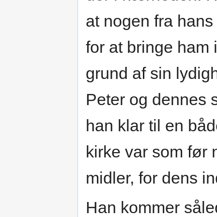
at nogen fra hans
for at bringe ham
grund af sin lydig
Peter og dennes 
han klar til en bå
kirke var som før
midler, for dens 
Han kommer såled