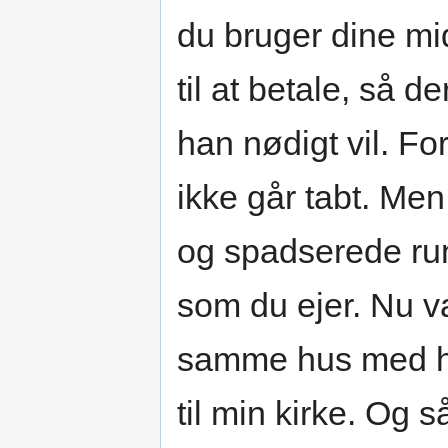
du bruger dine m
til at betale, så 
han nødigt vil. For
ikke går tabt. Me
og spadserede rund
som du ejer. Nu var
samme hus med he
til min kirke. Og så