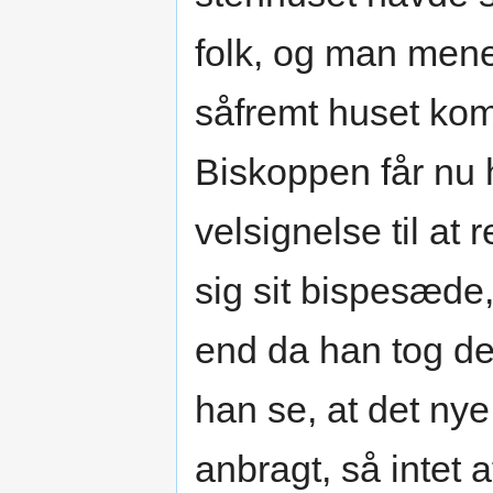
folk, og man mener
såfremt huset kom
Biskoppen får nu h
velsignelse til at
sig sit bispesæde
end da han tog de
han se, at det ny
anbragt, så intet a