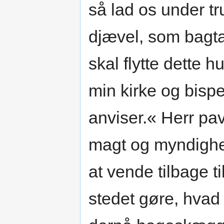
så lad os under t
djævel, som bagtal
skal flytte dette
min kirke og bisp
anviser.« Herr pa
magt og myndighe
at vende tilbage t
stedet gøre, hvad 