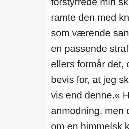
forstyrrede min sk
ramte den med kni
som værende sandt
en passende straf
ellers formår det
bevis for, at jeg
vis end denne.« H
anmodning, men d
om en himmelsk kra