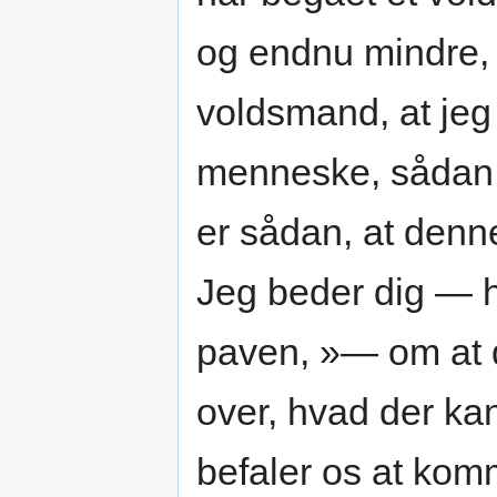
og endnu mindre, 
voldsmand, at jeg
menneske, sådan 
er sådan, at denn
Jeg beder dig — he
paven, »— om at du
over, hvad der kan 
befaler os at komm