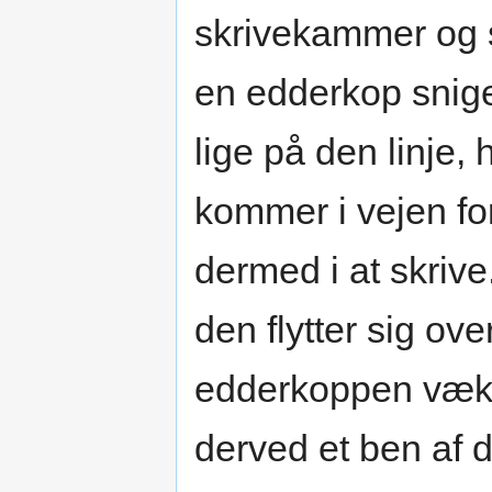
skrivekammer og s
en edderkop snige
lige på den linje, 
kommer i vejen fo
dermed i at skriv
den flytter sig ov
edderkoppen væk
derved et ben af 