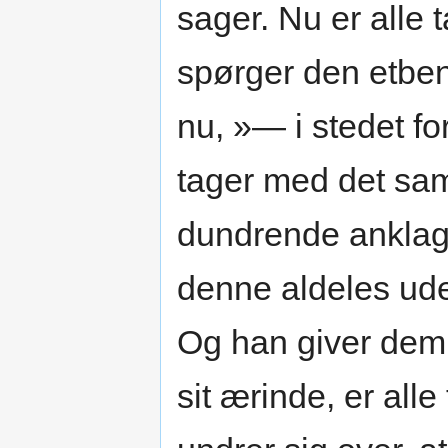
sager. Nu er alle t
spørger den etben
nu, »— i stedet f
tager med det sam
dundrende anklage
denne aldeles ude
Og han giver dem 
sit ærinde, er all