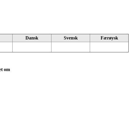
Dansk
Svensk
Færøysk
et om