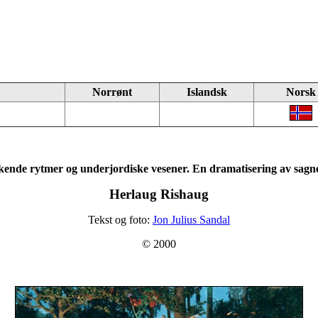
Norrønt
Islandsk
Norsk
ende rytmer og underjordiske vesener. En dramatisering av sagn
Herlaug Rishaug
Tekst og foto:
Jon Julius Sandal
© 2000