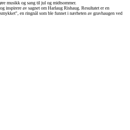
høre musikk og sang til jul og midtsommer.
le og inspirere av sagnet om Harlaug Rishaug. Resultatet er en
augsmykket", en ringnål som ble funnet i nærheten av gravhaugen ved