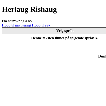
Herlaug Rishaug
Fra heimskringla.no
Hopp til navigering
Hopp til søk
Velg språk
Denne teksten finnes på følgende språk ►
Dunk