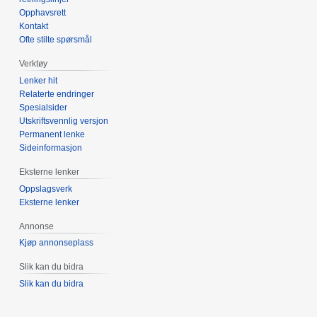
Opphavsrett
Kontakt
Ofte stilte spørsmål
Verktøy
Lenker hit
Relaterte endringer
Spesialsider
Utskriftsvennlig versjon
Permanent lenke
Sideinformasjon
Eksterne lenker
Oppslagsverk
Eksterne lenker
Annonse
Kjøp annonseplass
Slik kan du bidra
Slik kan du bidra