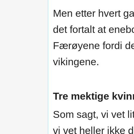
Men etter hvert ga
det fortalt at ene
Færøyene fordi de 
vikingene.
Tre mektige kvin
Som sagt, vi vet l
vi vet heller ikke