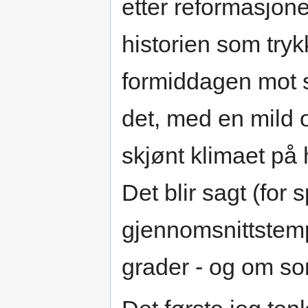
etter reformasjone
historien som try
formiddagen mot 
det, med en mild ov
skjønt klimaet på 
Det blir sagt (for 
gjennomsnittstemp
grader - og om so