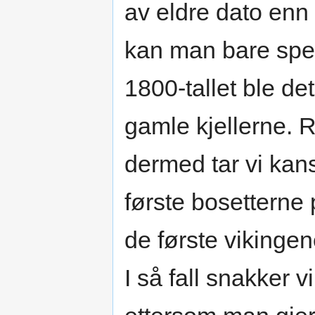
av eldre dato enn
kan man bare spe
1800-tallet ble de
gamle kjellerne. Ru
dermed tar vi kansk
første bosetterne
de første viking
I så fall snakker v