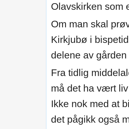
Olavskirken som er
Om man skal prøv
Kirkjubø i bispet
delene av gården 
Fra tidlig middela
må det ha vært li
Ikke nok med at bi
det pågikk også m