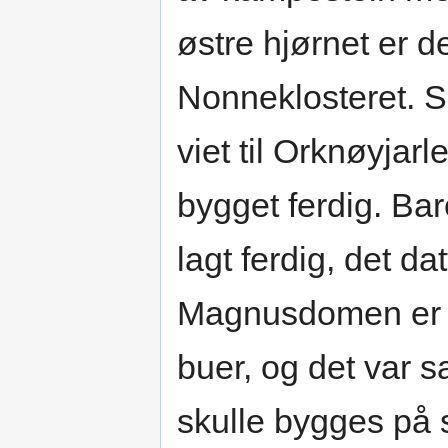
østre hjørnet er de
Nonneklosteret. So
viet til Orknøyjar
bygget ferdig. Bar
lagt ferdig, det da
Magnusdomen er by
buer, og det var s
skulle bygges på