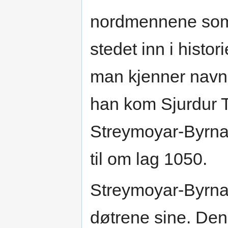
nordmennene som 
stedet inn i histo
man kjenner navnet
han kom Sjurdur T
Streymoyar-Byrna
til om lag 1050.
Streymoyar-Byrna 
døtrene sine. Den 