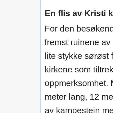
En flis av Kristi 
For den besøkende
fremst ruinene a
lite stykke sørøst 
kirkene som tiltre
oppmerksomhet. 
meter lang, 12 me
av kampestein med