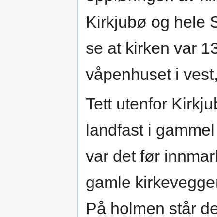
Kirkjubø og hele
se at kirken var 
våpenhuset i vest
Tett utenfor Kirkj
landfast i gammel 
var det før innmar
gamle kirkeveggen 
På holmen står det