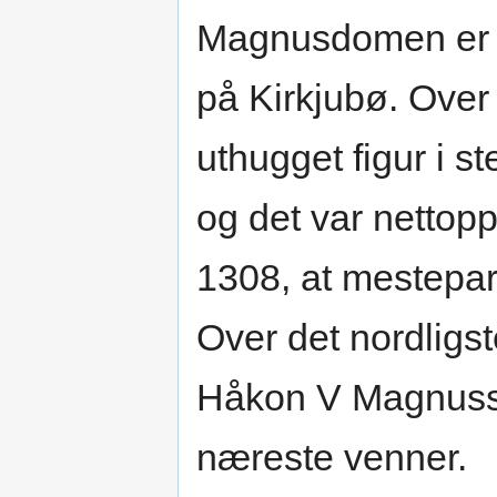
Magnusdomen er d
på Kirkjubø. Over 
uthugget figur i s
og det var nettopp
1308, at mestepar
Over det nordligs
Håkon V Magnusso
næreste venner.