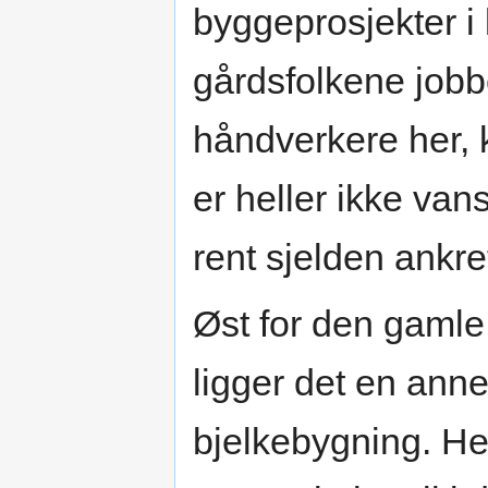
byggeprosjekter i l
gårdsfolkene jobb
håndverkere her, 
er heller ikke van
rent sjelden ankr
Øst for den gamle
ligger det en ann
bjelkebygning. He