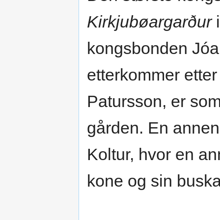
Kirkjubøargarður
i
kongsbonden Jóan
etterkommer etter 
Patursson, er som
gården. En annen 
Koltur, hvor en a
kone og sin buska