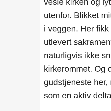
vesle kirken og ly
utenfor. Blikket m
i veggen. Her fikk
utlevert sakramen
naturligvis ikke s
kirkerommet. Og de
gudstjeneste her
som en aktiv delta