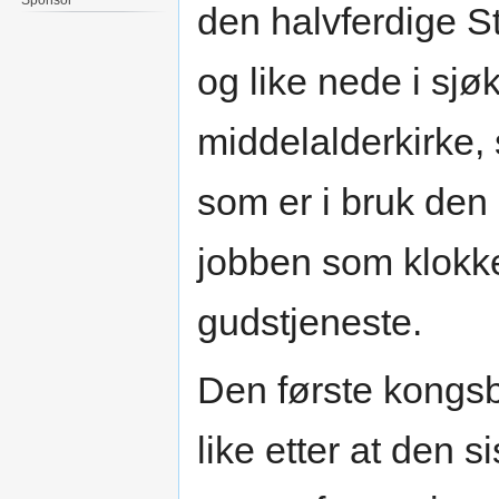
den halvferdige S
og like nede i sjø
middelalderkirke,
som er i bruk den
jobben som klokker
gudstjeneste.
Den første kongsb
like etter at den 