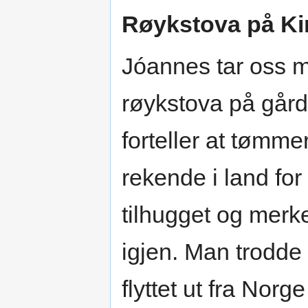
Røykstova på Ki
Jóannes tar oss m
røykstova på går
forteller at tømme
rekende i land for
tilhugget og merket
igjen. Man trodd
flyttet ut fra Norg