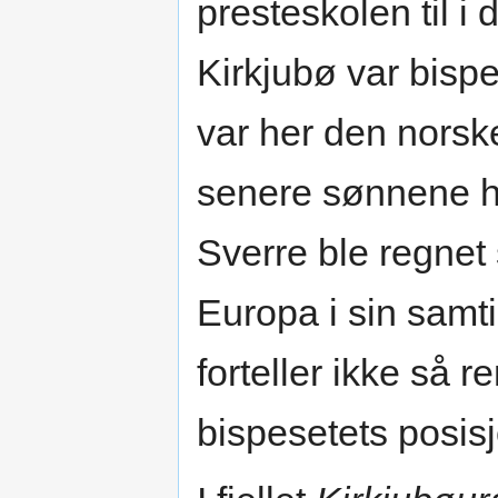
presteskolen til i 
Kirkjubø var bisp
var her den norsk
senere sønnene h
Sverre ble regnet
Europa i sin samti
forteller ikke så r
bispesetets posisj