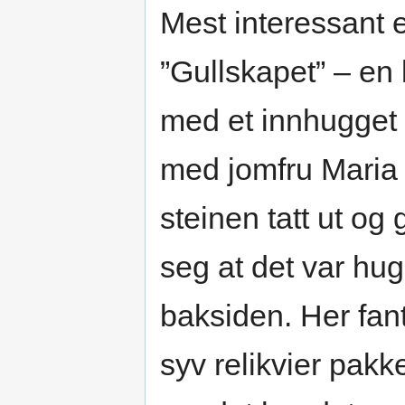
Mest interessant e
”Gullskapet” – en 
med et innhugget m
med jomfru Maria 
steinen tatt ut og
seg at det var hug
baksiden. Her fan
syv relikvier pakke