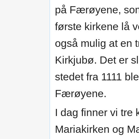
på Færøyene, som 
første kirkene lå
også mulig at en t
Kirkjubø. Det er s
stedet fra 1111 bl
Færøyene.
I dag finner vi tre
Mariakirken og M