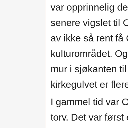
var opprinnelig de
senere vigslet til
av ikke så rent få
kulturområdet. Og
mur i sjøkanten ti
kirkegulvet er fle
I gammel tid var 
torv. Det var først