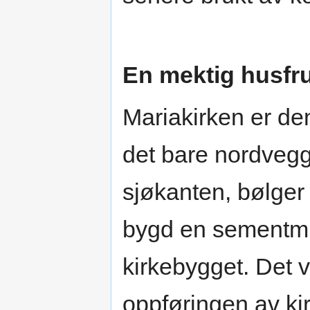
En mektig husfru
Mariakirken er den
det bare nordvegg
sjøkanten, bølger 
bygd en sementmur
kirkebygget. Det 
oppføringen av ki