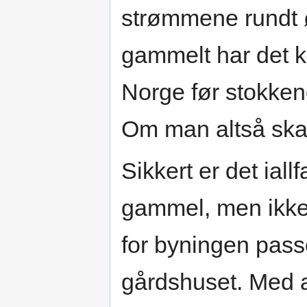
strømmene rundt 
gammelt har det ka
Norge før stokkene
Om man altså ska
Sikkert er det ial
gammel, men ikke
for byningen passe
gårdshuset. Med 