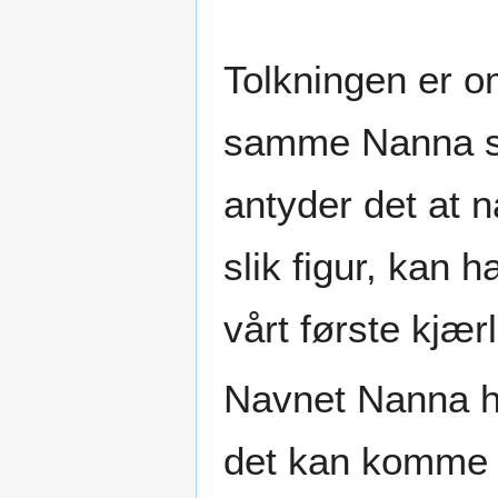
Tolkningen er o
samme Nanna so
antyder det at 
slik figur, kan h
vårt første kjærl
Navnet Nanna ha
det kan komme f