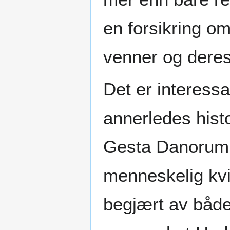
en forsikring om
venner og deres
Det er interessan
annerledes his
Gesta Danorum 
menneskelig kvi
begjært av både