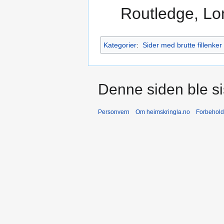
Routledge, Lo
Kategorier
:
Sider med brutte fillenker
Denne siden ble sis
Personvern
Om heimskringla.no
Forbehold