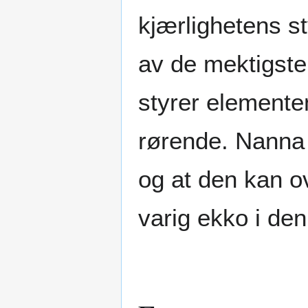
kjærlighetens s
av de mektigste 
styrer elemente
rørende. Nanna 
og at den kan ov
varig ekko i de