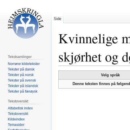
Side
Kvinnelige m
skjørhet og 
Tekstsamlinger
Norrøne kildetekster
Tekster på dansk
Hopp
Hopp
Tekster på norsk
Velg språk
til
til
Tekster på svensk
Denne teksten finnes på følgen
Tekster på islandsk
navigering
søk
Tekster på færøysk
Tekstoversikt
Alfabetisk index
Tekstoversikt
Kildeindex
Temasider