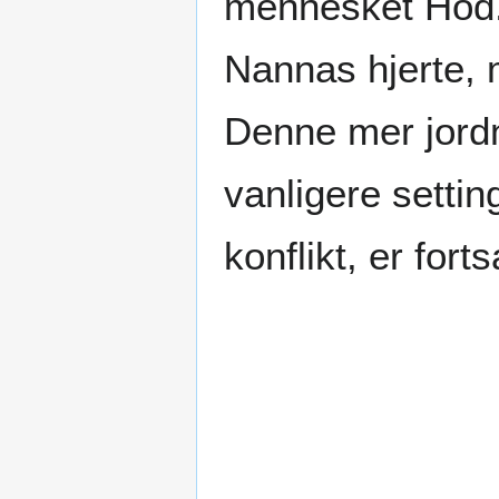
mennesket Hod.
Nannas hjerte, m
Denne mer jordn
vanligere settin
konflikt, er forts