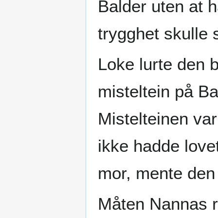
Balder uten at 
trygghet skulle s
Loke lurte den b
misteltein på B
Mistelteinen va
ikke hadde lovet
mor, mente den 
Måten Nannas r