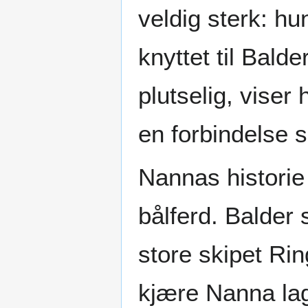
veldig sterk: h
knyttet til Bald
plutselig, viser
en forbindelse 
Nannas historie
bålferd. Balder 
store skipet R
kjære Nanna lag