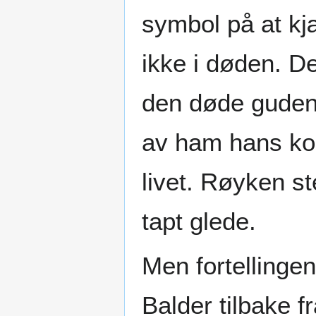
symbol på at kjæ
ikke i døden. Det
den døde guden 
av ham hans kon
livet. Røyken st
tapt glede.
Men fortellingen
Balder tilbake 