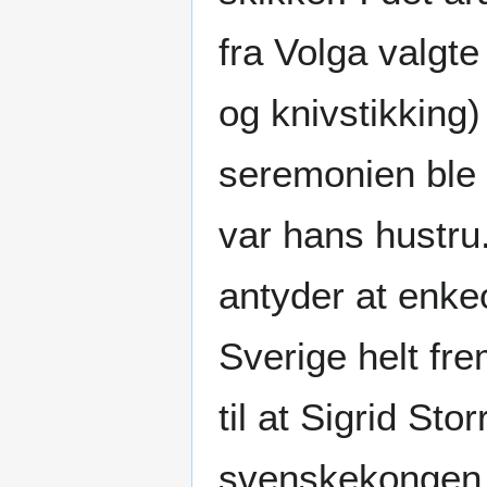
fra Volga valgte
og knivstikking)
seremonien ble
var hans hustru
antyder at enkeof
Sverige helt fre
til at Sigrid Sto
svenskekongen E