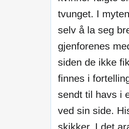
tvunget. I myte
selv å la seg br
gjenforenes med
siden de ikke fi
finnes i fortel
sendt til havs 
ved sin side. Hi
skikker. I det 