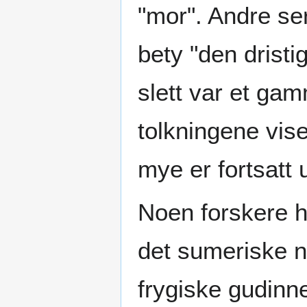
"mor". Andre ser
bety "den dristi
slett var et gam
tolkningene vis
mye er fortsatt 
Noen forskere h
det sumeriske n
frygiske gudinn