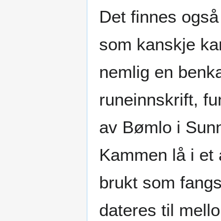
Det finnes også
som kanskje kan
nemlig en ben
runeinnskrift, fu
av Bømlo i Sun
Kammen lå i et a
brukt som fangs
dateres til mell