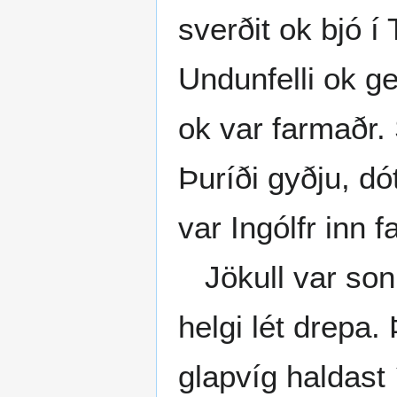
sverðit ok bjó í
Undunfelli ok g
ok var farmaðr.
Þuríði gyðju, dó
var Ingólfr inn 
Jökull var sonr
helgi lét drepa.
glapvíg haldast í