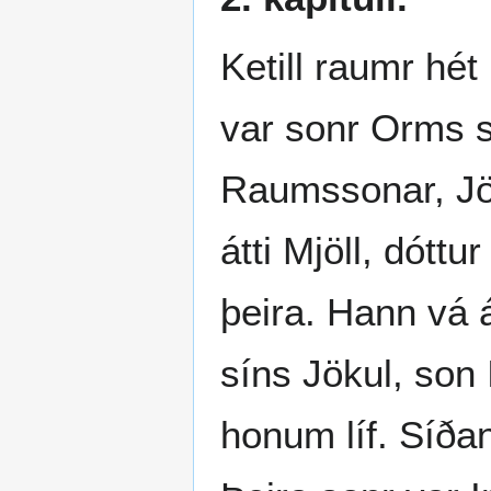
Ketill raumr hé
var sonr Orms s
Raumssonar, Jöt
átti Mjöll, dótt
þeira. Hann vá 
síns Jökul, son 
honum líf. Síða