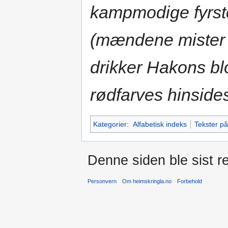
kampmodige fyrste
(mændene mister l
drikker Hakons bl
rødfarves hinside
Kategorier
:
Alfabetisk indeks
Tekster på
Denne siden ble sist re
Personvern
Om heimskringla.no
Forbehold