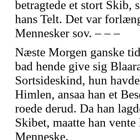
betragtede et stort Skib, 
hans Telt. Det var forlæn
Mennesker sov. – – –
Næste Morgen ganske tidl
bad hende give sig Blaar
Sortsideskind, hun havde
Himlen, ansaa han et Bes
roede derud. Da han lagde
Skibet, maatte han vente l
Menneske.