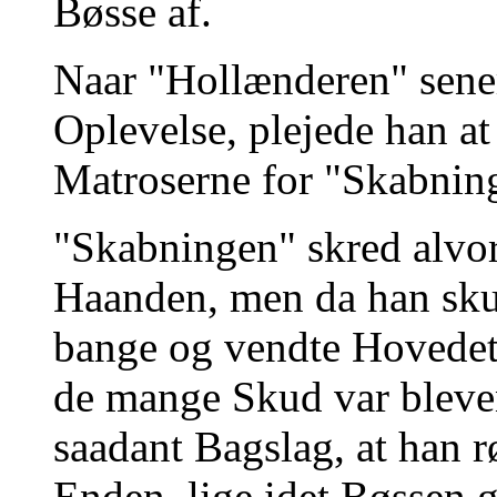
Bøsse af.
Naar "Hollænderen" sener
Oplevelse, plejede han at
Matroserne for "Skabnin
"Skabningen" skred alvo
Haanden, men da han skuld
bange og vendte Hovedet 
de mange Skud var bleven
saadant Bagslag, at han r
Enden, lige idet Bøssen 