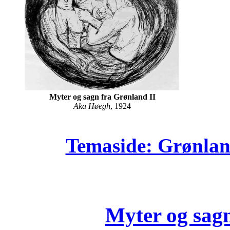
Myter og sagn fra Grønland II
Aka Høegh
, 1924
Temaside: Grønland
Myter og sagn