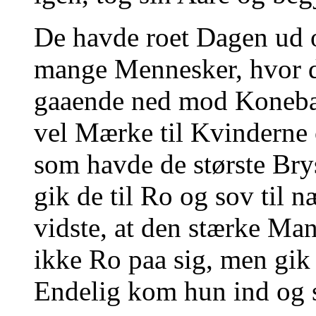
De havde roet Dagen ud 
mange Mennesker, hvor d
gaaende ned mod Koneba
vel Mærke til Kvinderne o
som havde de største Brys
gik de til Ro og sov til
vidste, at den stærke Man
ikke Ro paa sig, men gik 
Endelig kom hun ind og 