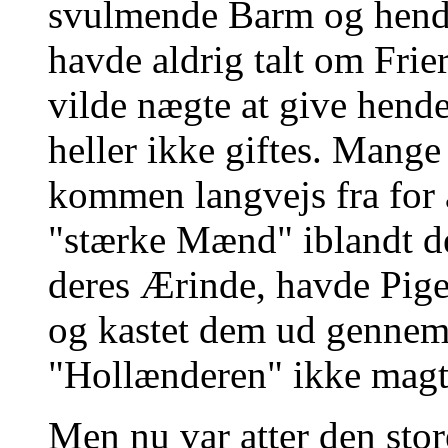
svulmende Barm og hende
havde aldrig talt om Frier
vilde nægte at give hende
heller ikke giftes. Mange
kommen langvejs fra for a
"stærke Mænd" iblandt d
deres Ærinde, havde Pige
og kastet dem ud gennem
"Hollænderen" ikke magte
Men nu var atter den sto