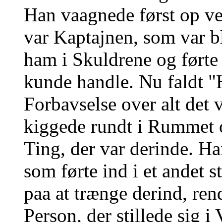
Han vaagnede først op ved
var Kaptajnen, som var b
ham i Skuldrene og førte 
kunde handle. Nu faldt "
Forbavselse over alt det 
kiggede rundt i Rummet o
Ting, der var derinde. Ha
som førte ind i et andet 
paa at trænge derind, re
Person, der stillede sig 