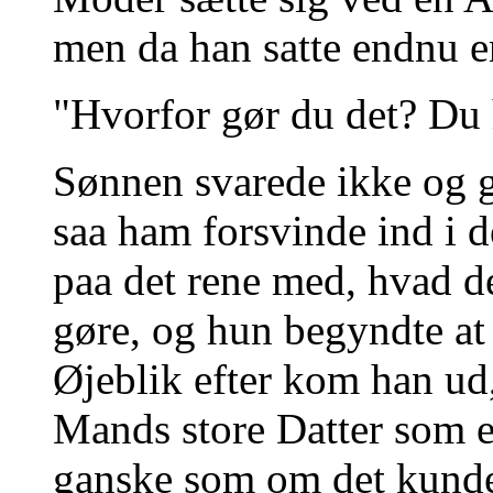
men da han satte endnu e
"Hvorfor gør du det? Du h
Sønnen svarede ikke og 
saa ham forsvinde ind i 
paa det rene med, hvad de
gøre, og hun begyndte at
Øjeblik efter kom han ud
Mands store Datter som 
ganske som om det kunde