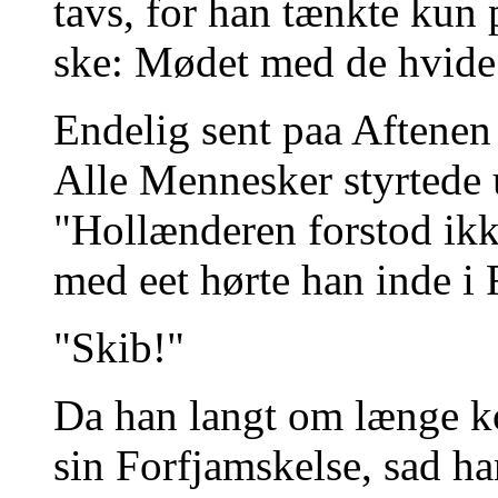
tavs, for han tænkte kun 
ske: Mødet med de hvid
Endelig sent paa Aftenen
Alle Mennesker styrtede 
"Hollænderen forstod ikk
med eet hørte han inde i
"Skib!"
Da han langt om længe ko
sin Forfjamskelse, sad ha