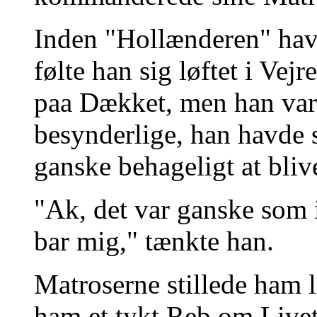
Inden "Hollænderen" havde
følte han sig løftet i Ve
paa Dækket, men han var 
besynderlige, han havde s
ganske behageligt at bliv
"Ak, det var ganske som
bar mig," tænkte han.
Matroserne stillede ham 
ham et tykt Reb om Livet