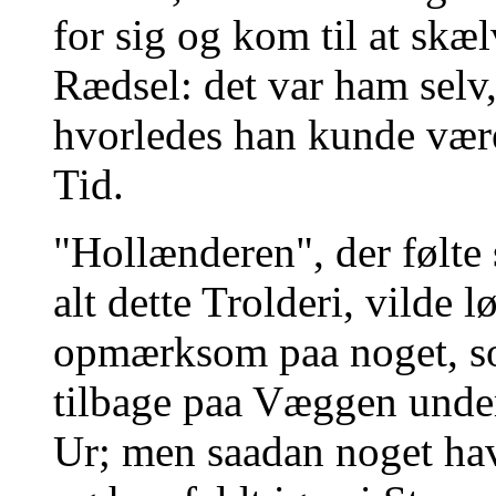
for sig og kom til at skæ
Rædsel: det var ham selv
hvorledes han kunde vær
Tid.
"Hollænderen", der følte
alt dette Trolderi, vilde 
opmærksom paa noget, s
tilbage paa Væggen under
Ur; men saadan noget hav