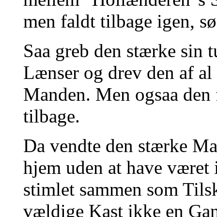
men faldt tilbage igen, 
Saa greb den stærke sin t
Lænser og drev den af al
Manden. Men ogsaa den f
tilbage.
Da vendte den stærke Ma
hjem uden at have været 
stimlet sammen som Tilsk
vældige Kast ikke en Ga