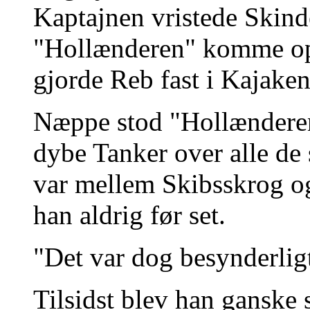
Kaptajnen vristede Skind
"Hollænderen" komme op
gjorde Reb fast i Kajake
Næppe stod "Hollænderen"
dybe Tanker over alle de
var mellem Skibsskrog o
han aldrig før set.
"Det var dog besynderlig
Tilsidst blev han ganske 