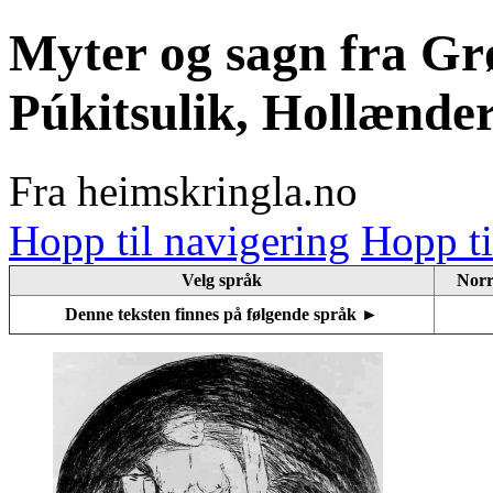
Myter og sagn fra Gr
Púkitsulik, Hollænde
Fra heimskringla.no
Hopp til navigering
Hopp ti
Velg språk
Norr
Denne teksten finnes på følgende språk ►