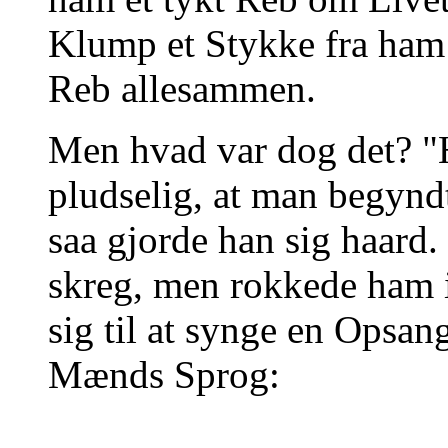
Klump et Stykke fra ham o
Reb allesammen.
Men hvad var dog det? 
pludselig, at man begyndt
saa gjorde han sig haard.
skreg, men rokkede ham ik
sig til at synge en Opsang
Mænds Sprog: