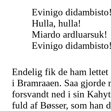
Evinigo didambisto
Hulla, hulla!
Miardo ardluarsuk!
Evinigo didambisto
Endelig fik de ham lettet
i Bramraaen. Saa gjorde 
forsvandt ned i sin Kah
fuld af Bøsser, som han d