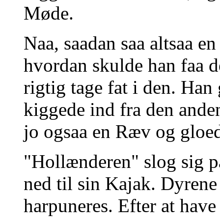
Møde.
Naa, saadan saa altsaa 
hvordan skulde han faa d
rigtig tage fat i den. Ha
kiggede ind fra den anden
jo ogsaa en Ræv og gloe
"Hollænderen" slog sig p
ned til sin Kajak. Dyrene
harpuneres. Efter at have