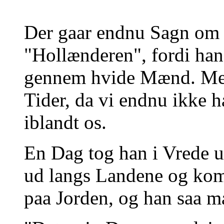
Der gaar endnu Sagn om e
"Hollænderen", fordi ha
gennem hvide Mænd. Men 
Tider, da vi endnu ikke
iblandt os.
En Dag tog han i Vrede u
ud langs Landene og kom
paa Jorden, og han saa 