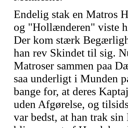
Endelig stak en Matros 
og "Hollænderen" viste 
Der kom stærk Begærligh
han rev Skindet til sig. N
Matroser sammen paa Dæk
saa underligt i Munden p
bange for, at deres Kapta
uden Afgørelse, og tilsid
var bedst, at han trak si