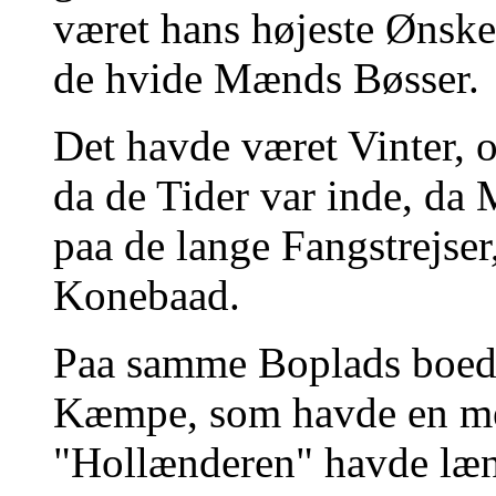
været hans højeste Ønske 
de hvide Mænds Bøsser.
Det havde været Vinter, 
da de Tider var inde, da
paa de lange Fangstrejse
Konebaad.
Paa samme Boplads boede
Kæmpe, som havde en me
"Hollænderen" havde læn