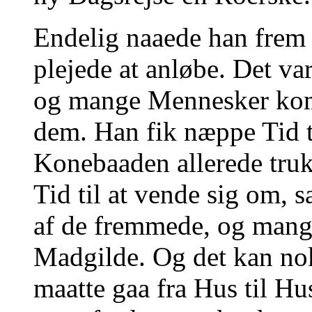
Endelig naaede han frem
plejede at anløbe. Det var
og mange Mennesker kom 
dem. Han fik næppe Tid ti
Konebaaden allerede tru
Tid til at vende sig om, s
af de fremmede, og mang
Madgilde. Og det kan no
maatte gaa fra Hus til Hu