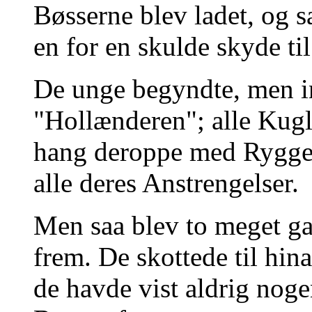
Bøsserne blev ladet, og 
en for en skulde skyde ti
De unge begyndte, men 
"Hollænderen"; alle Kugl
hang deroppe med Rygge
alle deres Anstrengelser.
Men saa blev to meget 
frem. De skottede til hin
de havde vist aldrig noge