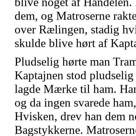
blive noget af Handelen
dem, og Matroserne rakte
over Rælingen, stadig hvi
skulde blive hørt af Kapt
Pludselig hørte man Tra
Kaptajnen stod pludselig
lagde Mærke til ham. Han
og da ingen svarede ham,
Hvisken, drev han dem n
Bagstykkerne. Matroserne