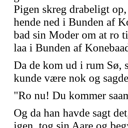
Pigen skreg drabeligt op
hende ned i Bunden af K
bad sin Moder om at ro t
laa i Bunden af Konebaa
Da de kom ud i rum Sø, s
kunde være nok og sagde
"Ro nu! Du kommer saa
Og da han havde sagt det,
igen, tog sin Aare og beg