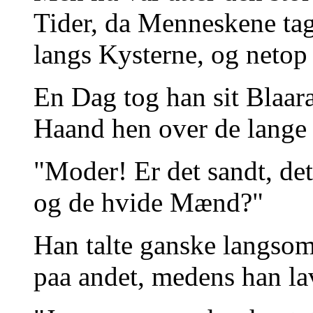
Tider, da Menneskene tag
langs Kysterne, og netop
En Dag tog han sit Blaar
Haand hen over de lange
"Moder! Er det sandt, det
og de hvide Mænd?"
Han talte ganske langsom
paa andet, medens han l