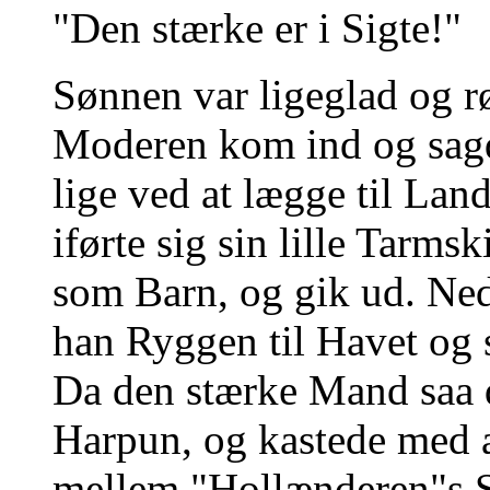
"Den stærke er i Sigte!"
Sønnen var ligeglad og rø
Moderen kom ind og sagd
lige ved at lægge til Land,
iførte sig sin lille Tarm
som Barn, og gik ud. Ne
han Ryggen til Havet og 
Da den stærke Mand saa d
Harpun, og kastede med a
mellem "Hollænderen"s S