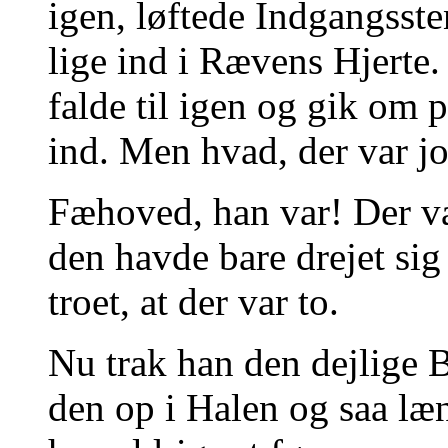
igen, løftede Indgangsst
lige ind i Rævens Hjerte.
falde til igen og gik om
ind. Men hvad, der var jo
Fæhoved, han var! Der va
den havde bare drejet si
troet, at der var to.
Nu trak han den dejlige 
den op i Halen og saa læ