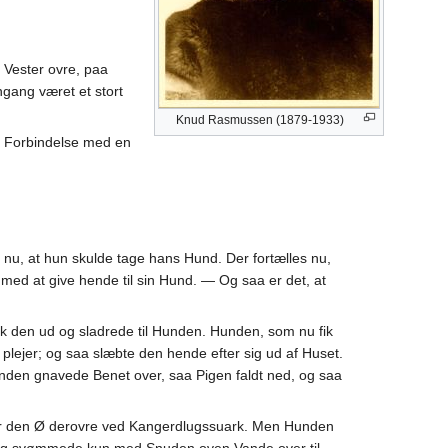
 Vester ovre, paa
gang været et stort
Knud Rasmussen (1879-1933)
k Forbindelse med en
 nu, at hun skulde tage hans Hund. Der fortælles nu,
 med at give hende til sin Hund. — Og saa er det, at
k den ud og sladrede til Hunden. Hunden, som nu fik
lejer; og saa slæbte den hende efter sig ud af Huset.
unden gnavede Benet over, saa Pigen faldt ned, og saa
t er den Ø derovre ved Kangerdlugssuark. Men Hunden