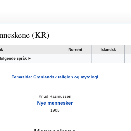
nneskene (KR)
åk
Norrønt
Islandsk
 følgende språk ►
Temaside: Grønlandsk religion og mytologi
Knud Rasmussen
Nye mennesker
1905