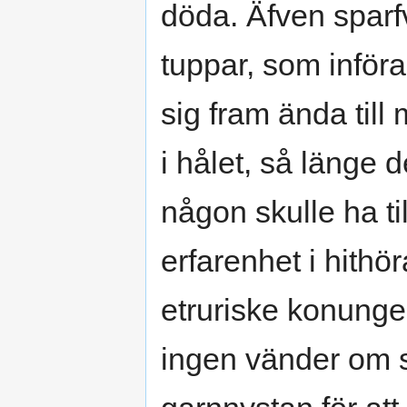
döda. Äfven sparfv
tuppar, som införa
sig fram ända till
i hålet, så länge 
någon skulle ha till
erfarenhet i hith
etruriske konunge
ingen vänder om s