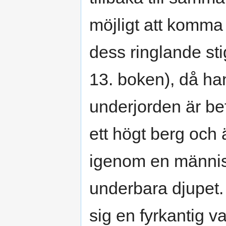
möjligt att komma
dess ringlande sti
13. boken), då ha
underjorden är befi
ett högt berg och 
igenom en männis
underbara djupet.
sig en fyrkantig va