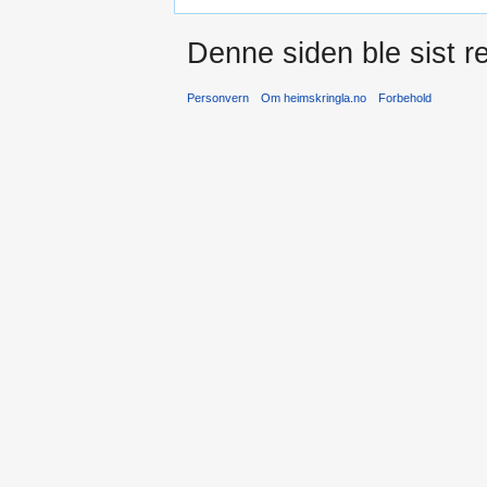
Denne siden ble sist re
Personvern
Om heimskringla.no
Forbehold