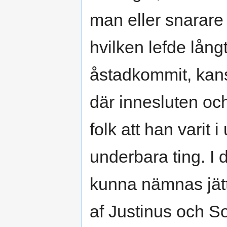
man eller snarare
hvilken lefde lång
åstadkommit, kansk
där innesluten och
folk att han varit 
underbara ting. I
kunna nämnas jätt
af Justinus och 