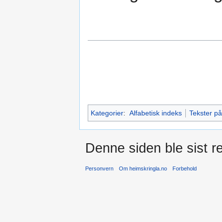
Kategorier
:
Alfabetisk indeks
Tekster p
Denne siden ble sist re
Personvern
Om heimskringla.no
Forbehold