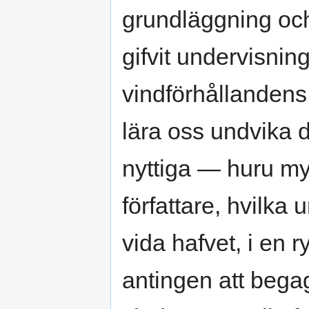
grundläggning och
gifvit undervisnin
vindförhållandens 
lära oss undvika 
nyttiga — huru m
författare, hvilka 
vida hafvet, i en 
antingen att begag