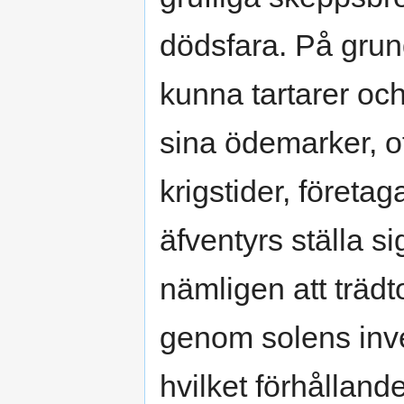
dödsfara. På grun
kunna tartarer oc
sina ödemarker, o
krigstider, företag
äfventyrs ställa si
nämligen att träd
genom solens inv
hvilket förhållan