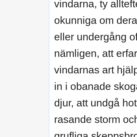
vindarna, ty allte
okunniga om deras
eller undergång of
nämligen, att erfa
vindarnas art hjäl
in i obanade skoga
djur, att undgå hot
rasande storm och
grufliga skeppsbro