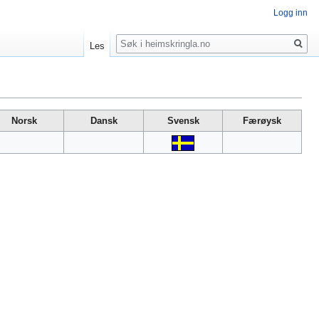
Logg inn
Søk
Les
Norsk
Dansk
Svensk
Færøysk