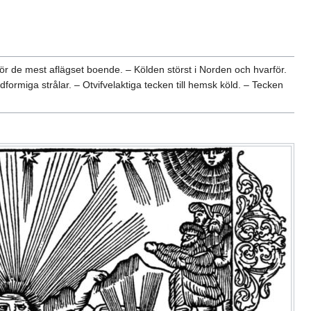
rör de mest aflägset boende. – Kölden störst i Norden och hvarför.
dformiga strålar. – Otvifvelaktiga tecken till hemsk köld. – Tecken