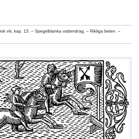
 viii, kap. 13. – Spegelblanka vattendrag. – Rikliga beten. –