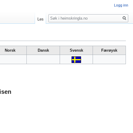
Logg inn
Søk
Les
Norsk
Dansk
Svensk
Færøysk
isen