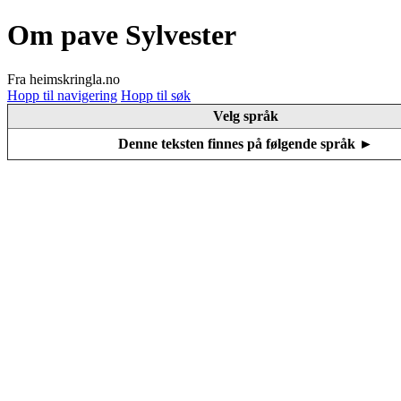
Om pave Sylvester
Fra heimskringla.no
Hopp til navigering
Hopp til søk
Velg språk
Denne teksten finnes på følgende språk ►