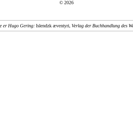
© 2026
lse er Hugo Gering:
Islendzk æventyri,
Verlag der Buchhandlung des Wa