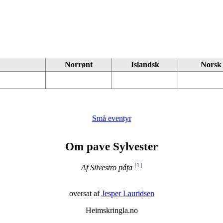
Norrønt
Islandsk
Norsk
Små eventyr
Om pave Sylvester
[1]
Af Silvestro páfa
oversat af
Jesper Lauridsen
Heimskringla.no