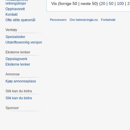
Vis (forrige 50 | neste 50) (
20
|
50
|
100
|
2
retningslinjer
Opphavsrett
Kontakt
Ofte stilte spørsmål
Personvern
Om heimskringla.no
Forbehold
Verktøy
Spesialsider
Utskriftsvennlig versjon
Eksterne lenker
Oppslagsverk
Eksterne lenker
Annonse
Kjøp annonseplass
Slik kan du bidra
Slik kan du bidra
Sponsor