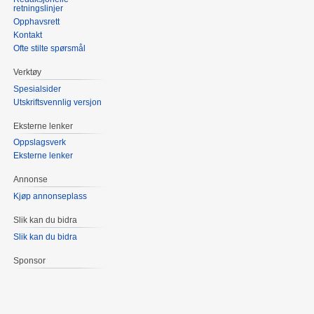
retningslinjer
Opphavsrett
Kontakt
Ofte stilte spørsmål
Verktøy
Spesialsider
Utskriftsvennlig versjon
Eksterne lenker
Oppslagsverk
Eksterne lenker
Annonse
Kjøp annonseplass
Slik kan du bidra
Slik kan du bidra
Sponsor