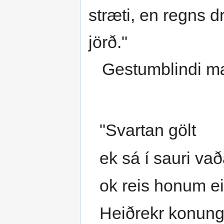
stræti, en regns d
jörð."
Gestumblindi mæ
"Svartan gölt
ek sá í sauri va
ok reis honum ei
Heiðrekr konung