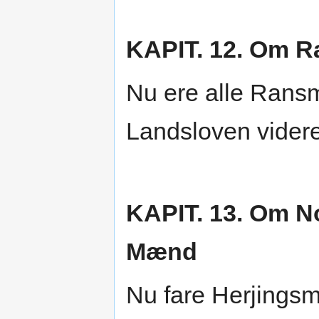
KAPIT. 12. Om 
Nu ere alle Ra
Landsloven videre
KAPIT. 13. Om N
Mænd
Nu fare Herjingsm