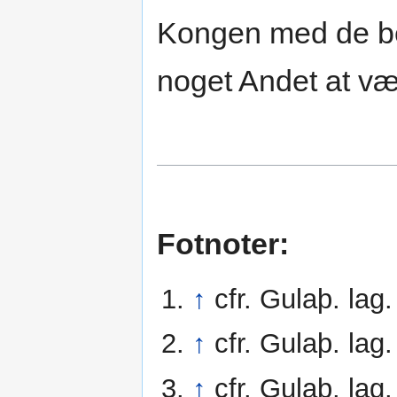
Kongen med de b
noget Andet at væ
Fotnoter:
↑
cfr. Gulaþ. lag
↑
cfr. Gulaþ. lag
↑
cfr. Gulaþ. lag