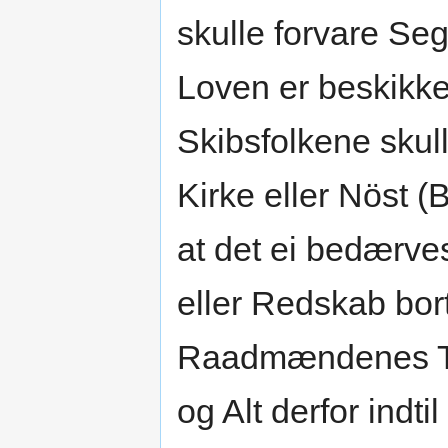
skulle forvare Se
Loven er beskikked
Skibsfolkene skull
Kirke eller Nöst (
at det ei bedærve
eller Redskab bo
Raadmændenes Til
og Alt derfor indt