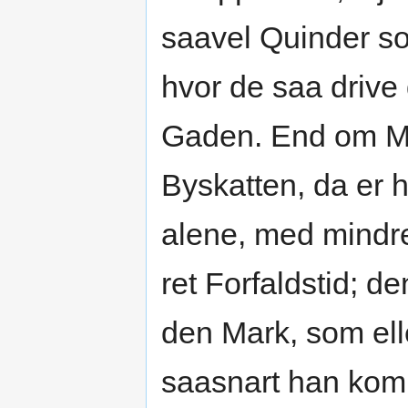
saavel Quinder s
hvor de saa drive 
Gaden. End om Ma
Byskatten, da er 
alene, med mindre
ret Forfaldstid; 
den Mark, som elle
saasnart han kom