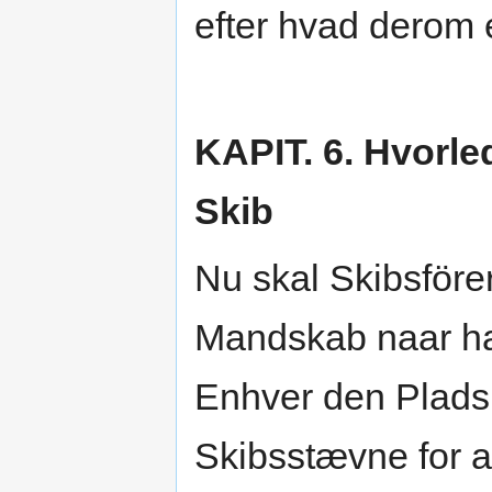
efter hvad derom 
KAPIT. 6. Hvorl
Skib
Nu skal Skibsföre
Mandskab naar han
Enhver den Plads 
Skibsstævne for 