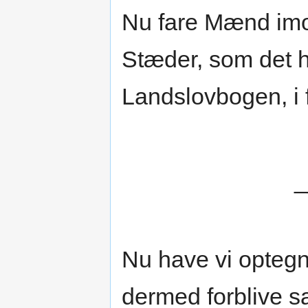
Nu fare Mænd imo
Stæder, som det h
Landslovbogen, i 
_
Nu have vi optegn
dermed forblive s