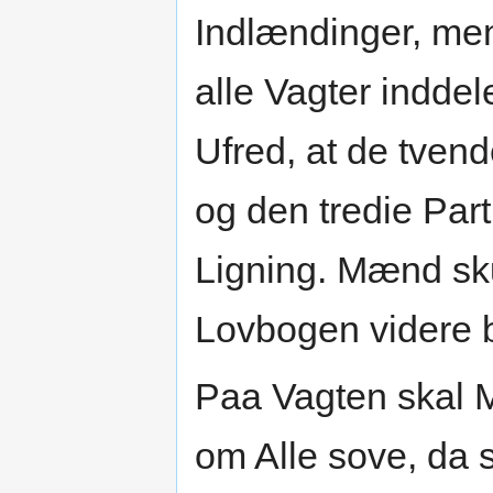
Indlændinger, me
alle Vagter indde
Ufred, at de tven
og den tredie Part
Ligning. Mænd sk
Lovbogen videre
Paa Vagten skal 
om Alle sove, da 