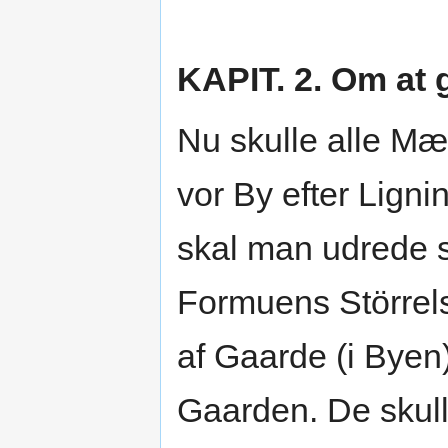
KAPIT. 2. Om at 
Nu skulle alle Mæn
vor By efter Lign
skal man udrede s
Formuens Störrel
af Gaarde (i Byen)
Gaarden. De skull