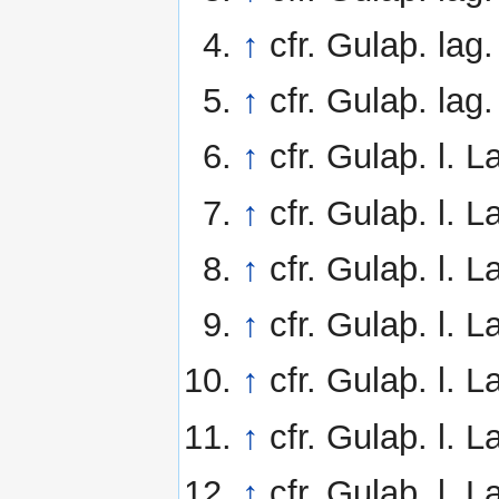
↑
cfr. Gulaþ. lag
↑
cfr. Gulaþ. lag
↑
cfr. Gulaþ. l. L
↑
cfr. Gulaþ. l. L
↑
cfr. Gulaþ. l. L
↑
cfr. Gulaþ. l. 
↑
cfr. Gulaþ. l. 
↑
cfr. Gulaþ. l. 
↑
cfr. Gulaþ. l. 