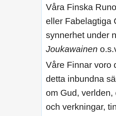
Våra Finska Runor
eller Fabelagtiga
synnerhet under
Joukawainen
o.s.
Våre Finnar voro 
detta inbundna sät
om Gud, verlden, 
och verkningar, ti