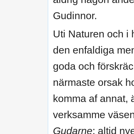
Gudinnor.
Uti Naturen och i
den enfaldiga men
goda och förskräc
närmaste orsak hon
komma af annat, 
verksamme väsen
Gudarne
; altid n