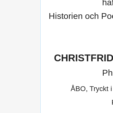
ha
Historien och P
CHRISTFRI
Ph
ÅBO, Tryckt i