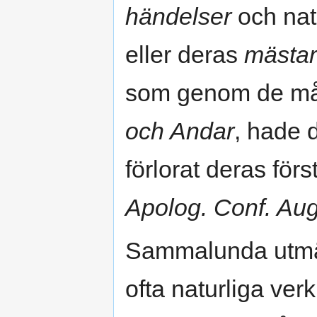
händelser
och nat
eller deras
mästa
som genom de må
och Andar
, hade 
förlorat deras för
Apolog. Conf. Aug
Sammalunda utm
ofta naturliga ver