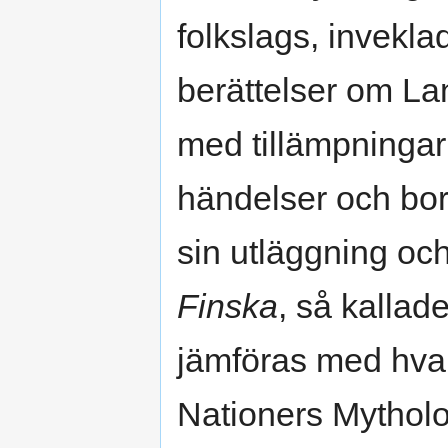
folkslags, invekl
berättelser om La
med tillämpningar e
händelser och bor
sin utläggning och
Finska
, så kallad
jämföras med hvar
Nationers Mytholo