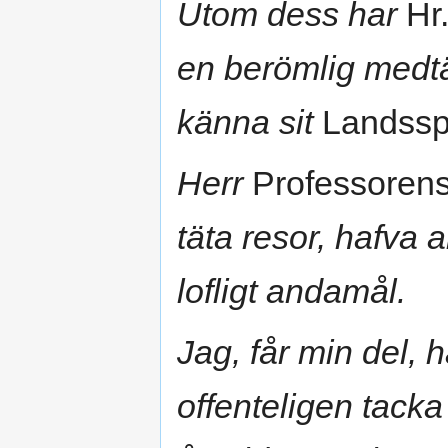
Utom dess har
Hr.
en berömlig medtäf
känna sit
Landssp
Herr
Professoren
täta resor, hafva a
lofligt andamål.
Jag, får min del, 
offenteligen tacka