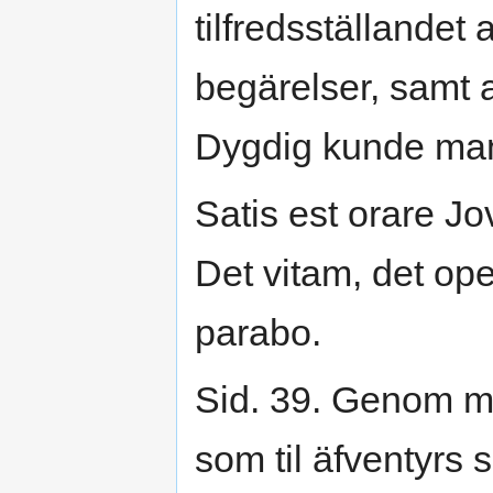
tilfredsställandet
begärelser, samt a
Dygdig kunde man 
Satis est orare Jo
Det vitam, det o
parabo.
Sid. 39. Genom 
som til äfventyrs 