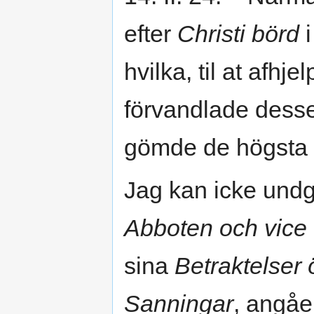
efter
Christi börd
i
hvilka, til at af
förvandlade desse 
gömde de högsta 
Jag kan icke undgå
Abboten och vice 
sina
Betraktelser
Sanningar
, angåe