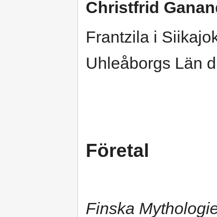
Christfrid Ganan
Frantzila i Siikaj
Uhleåborgs Län d.
Företal
Finska Mythologi