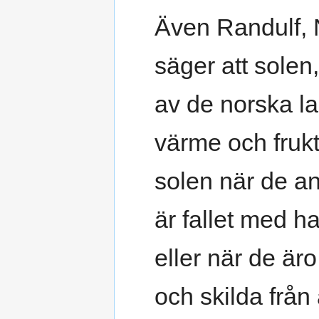
Även Randulf, N
säger att solen
av de norska la
värme och frukt
solen när de a
är fallet med h
eller när de äro
och skilda från 