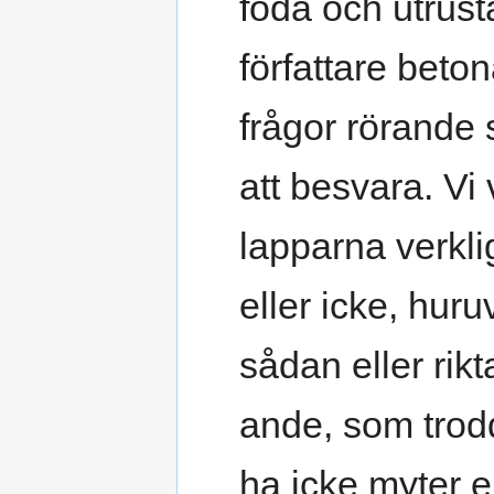
föda och utrust
författare beton
frågor rörande 
att besvara. Vi
lapparna verkl
eller icke, hu
sådan eller rikt
ande, som trod
ha icke myter e