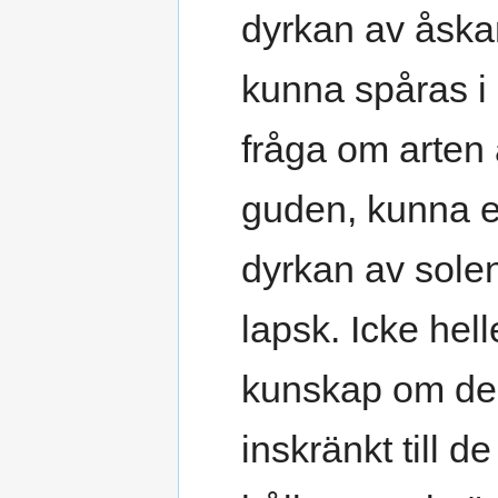
dyrkan av åska
kunna spåras i d
fråga om arten
guden, kunna e
dyrkan av solen
lapsk. Icke hel
kunskap om den
inskränkt till 