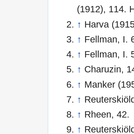
(1912), 114. 
↑
Harva (1915
↑
Fellman, I. 
↑
Fellman, I. 
↑
Charuzin, 1
↑
Manker (195
↑
Reuterskiöld
↑
Rheen, 42.
↑
Reuterskiöld