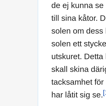
de ej kunna se
till sina kåtor.
solen om dess l
solen ett stycke 
utskuret. Detta
skall skina dä
tacksamhet för 
[
har låtit sig se.