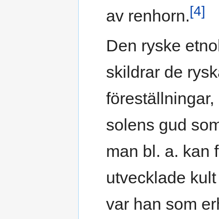
[4]
av renhorn.
Den ryske etno
skildrar de rys
föreställningar
solens gud som
man bl. a. kan 
utvecklade kult
var han som erh