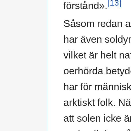
[13]
förstånd».
Såsom redan av
har även soldyr
vilket är helt n
oerhörda betyd
har för människ
arktiskt folk. 
att solen icke 