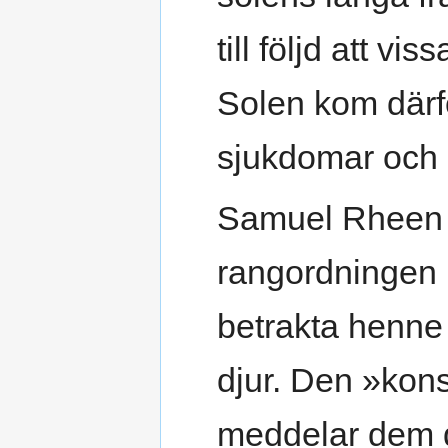
till följd att v
Solen kom därfö
sjukdomar och 
Samuel Rheen n
rangordningen 
betrakta henne
djur. Den »kons
meddelar dem d