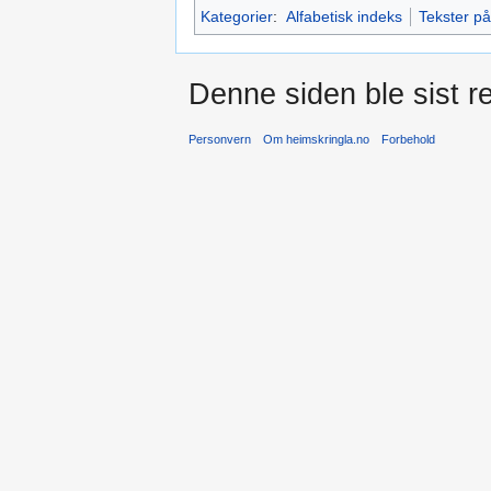
Kategorier
:
Alfabetisk indeks
Tekster p
Denne siden ble sist re
Personvern
Om heimskringla.no
Forbehold