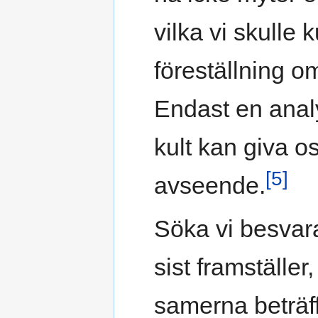
vilka vi skulle 
föreställning 
Endast en anal
kult kan giva o
[5]
avseende.
Söka vi besvara
sist framställer
samerna beträf