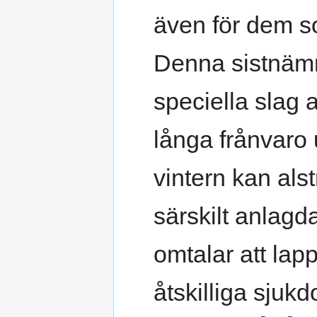
även för dem so
Denna sistnämn
speciella slag
långa frånvaro 
vintern kan als
särskilt anlagd
omtalar att lapp
åtskilliga sjuk