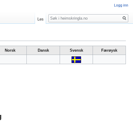
Logg inn
Søk
Les
Norsk
Dansk
Svensk
Færøysk
g