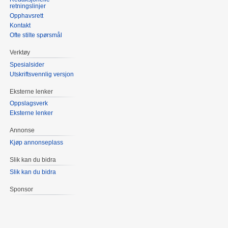
retningslinjer
Opphavsrett
Kontakt
Ofte stilte spørsmål
Verktøy
Spesialsider
Utskriftsvennlig versjon
Eksterne lenker
Oppslagsverk
Eksterne lenker
Annonse
Kjøp annonseplass
Slik kan du bidra
Slik kan du bidra
Sponsor