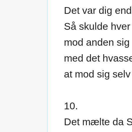
Det var dig end
Så skulde hver
mod anden sig
med det hvass
at mod sig selv 
10.
Det mælte da S