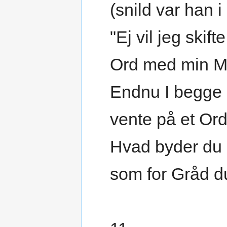
(snild var han i
"Ej vil jeg skifte
Ord med min M
Endnu I begge
vente på et Ord
Hvad byder du 
som for Gråd d