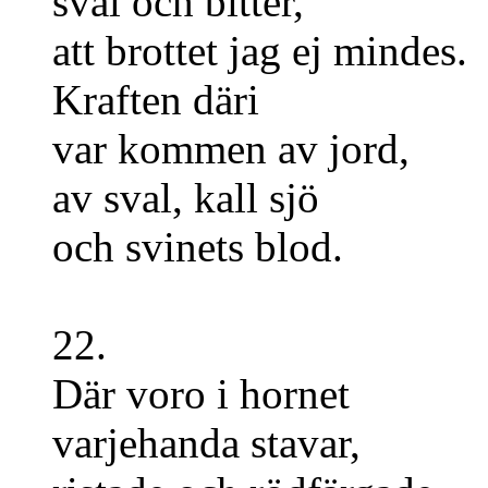
sval och bitter,
att brottet jag ej mindes.
Kraften däri
var kommen av jord,
av sval, kall sjö
och svinets blod.
22.
Där voro i hornet
varjehanda stavar,