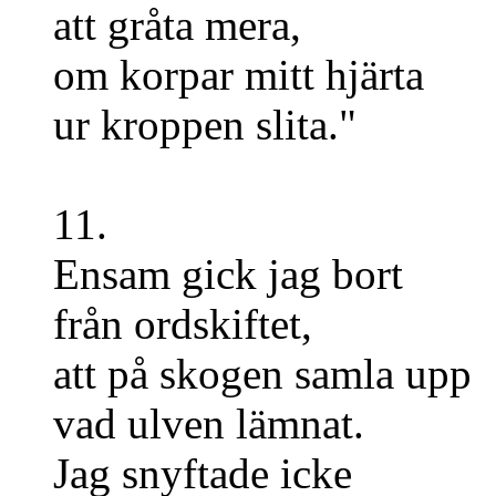
att gråta mera,
om korpar mitt hjärta
ur kroppen slita."
11.
Ensam gick jag bort
från ordskiftet,
att på skogen samla upp
vad ulven lämnat.
Jag snyftade icke