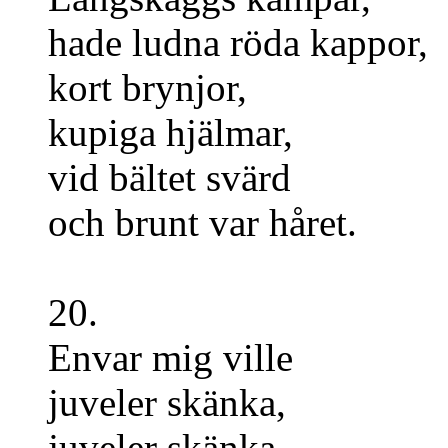
hade ludna röda kappor,
kort brynjor,
kupiga hjälmar,
vid bältet svärd
och brunt var håret.
20.
Envar mig ville
juveler skänka,
juveler skänka,