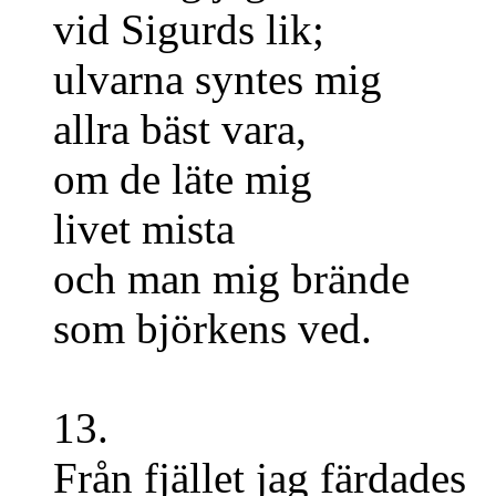
vid Sigurds lik;
ulvarna syntes mig
allra bäst vara,
om de läte mig
livet mista
och man mig brände
som björkens ved.
13.
Från fjället jag färdades