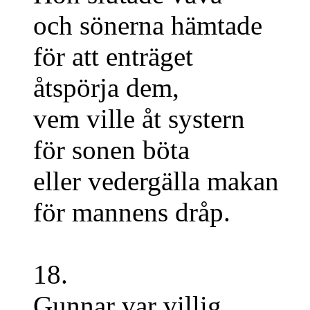
och sönerna hämtade
för att enträget
åtspörja dem,
vem ville åt systern
för sonen böta
eller vedergälla makan
för mannens dråp.
18.
Gunnar var villig