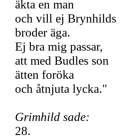
äkta en man
och vill ej Brynhilds
broder äga.
Ej bra mig passar,
att med Budles son
ätten foröka
och åtnjuta lycka."
Grimhild sade:
28.