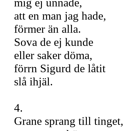
mig ej unnade,
att en man jag hade,
förmer än alla.
Sova de ej kunde
eller saker döma,
förrn Sigurd de låtit
slå ihjäl.
4.
Grane sprang till tinget,