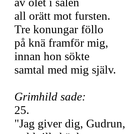
av ölet i salen
all orätt mot fursten.
Tre konungar föllo
på knä framför mig,
innan hon sökte
samtal med mig själv.
Grimhild sade:
25.
"Jag giver dig, Gudrun,