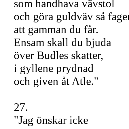
som handhava vävstol
och göra guldväv så fager
att gamman du får.
Ensam skall du bjuda
över Budles skatter,
i gyllene prydnad
och given åt Atle."
27.
"Jag önskar icke