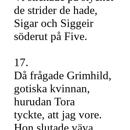
de strider de hade,
Sigar och Siggeir
söderut på Five.
17.
Då frågade Grimhild,
gotiska kvinnan,
hurudan Tora
tyckte, att jag vore.
Hon slutade väva