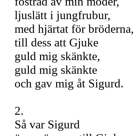
fostrad av min moder,
ljuslätt i jungfrubur,
med hjärtat för bröderna,
till dess att Gjuke
guld mig skänkte,
guld mig skänkte
och gav mig åt Sigurd.
2.
Så var Sigurd