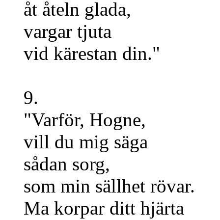
åt åteln glada,
vargar tjuta
vid kärestan din."
9.
"Varför, Hogne,
vill du mig säga
sådan sorg,
som min sällhet rövar.
Ma korpar ditt hjärta