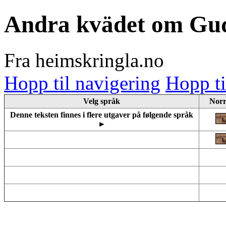
Andra kvädet om Gu
Fra heimskringla.no
Hopp til navigering
Hopp ti
Velg språk
Norr
Denne teksten finnes i flere utgaver på følgende språk
►