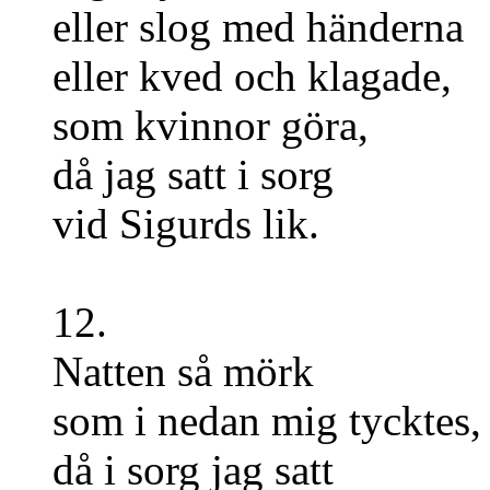
eller slog med händerna
eller kved och klagade,
som kvinnor göra,
då jag satt i sorg
vid Sigurds lik.
12.
Natten så mörk
som i nedan mig tycktes,
då i sorg jag satt