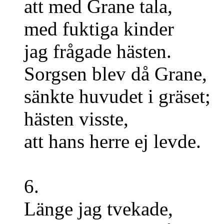
att med Grane tala,
med fuktiga kinder
jag frågade hästen.
Sorgsen blev då Grane,
sänkte huvudet i gräset;
hästen visste,
att hans herre ej levde.
6.
Länge jag tvekade,