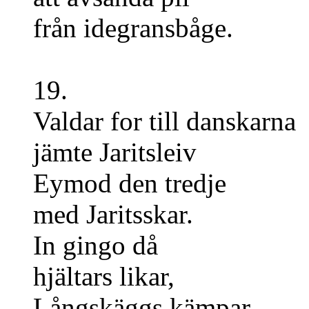
från idegransbåge.
19.
Valdar for till danskarna
jämte Jaritsleiv
Eymod den tredje
med Jaritsskar.
In gingo då
hjältars likar,
Långskäggs kämpar,