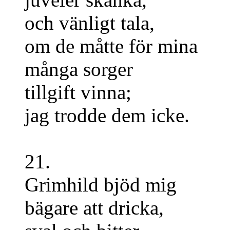
och vänligt tala,
om de måtte för mina
många sorger
tillgift vinna;
jag trodde dem icke.
21.
Grimhild bjöd mig
bägare att dricka,