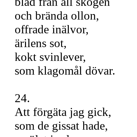
blad från all skogen
och brända ollon,
offrade inälvor,
ärilens sot,
kokt svinlever,
som klagomål dövar.
24.
Att förgäta jag gick,
som de gissat hade,