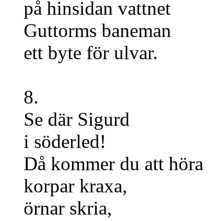
på hinsidan vattnet
Guttorms baneman
ett byte för ulvar.
8.
Se där Sigurd
i söderled!
Då kommer du att höra
korpar kraxa,
örnar skria,