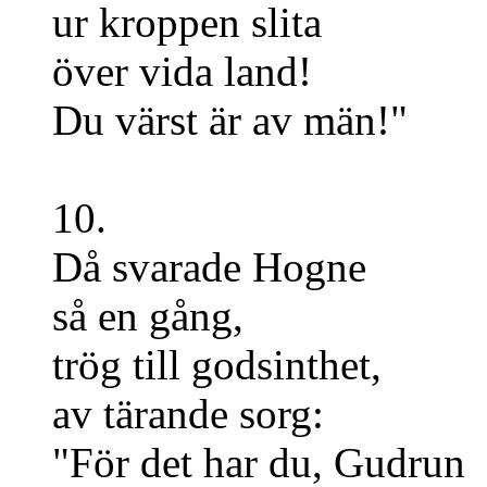
ur kroppen slita
över vida land!
Du värst är av män!"
10.
Då svarade Hogne
så en gång,
trög till godsinthet,
av tärande sorg:
"För det har du, Gudrun