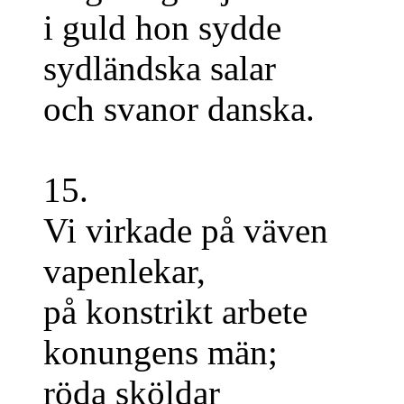
i guld hon sydde
sydländska salar
och svanor danska.
15.
Vi virkade på väven
vapenlekar,
på konstrikt arbete
konungens män;
röda sköldar