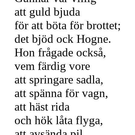
att guld bjuda
för att böta för brottet;
det bjöd ock Hogne.
Hon frågade också,
vem färdig vore
att springare sadla,
att spänna för vagn,
att häst rida
och hök låta flyga,
att avsända pil