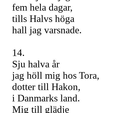
fem hela dagar,
tills Halvs höga
hall jag varsnade.
14.
Sju halva år
jag höll mig hos Tora,
dotter till Hakon,
i Danmarks land.
Mig till glädje