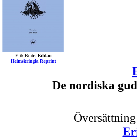
Erik Brate:
Eddan
Heimskringla Reprint
De nordiska gud
Översättning
Er