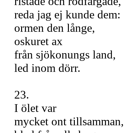
ristade och rödfärgade,
reda jag ej kunde dem:
ormen den långe,
oskuret ax
från sjökonungs land,
led inom dörr.
23.
I ölet var
mycket ont tillsamman,