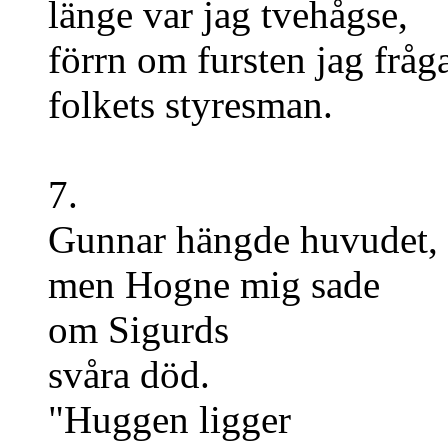
länge var jag tvehågse,
förrn om fursten jag fråg
folkets styresman.
7.
Gunnar hängde huvudet,
men Hogne mig sade
om Sigurds
svåra död.
"Huggen ligger