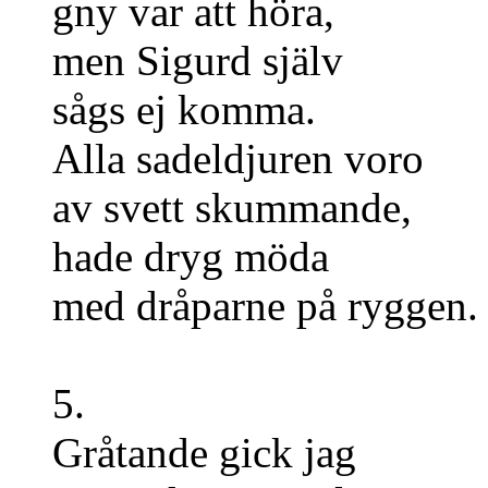
gny var att höra,
men Sigurd själv
sågs ej komma.
Alla sadeldjuren voro
av svett skummande,
hade dryg möda
med dråparne på ryggen.
5.
Gråtande gick jag