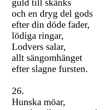
guld till skänks
och en dryg del gods
efter din döde fader,
lödiga ringar,
Lodvers salar,
allt sängomhänget
efter slagne fursten.
26.
Hunska möar,