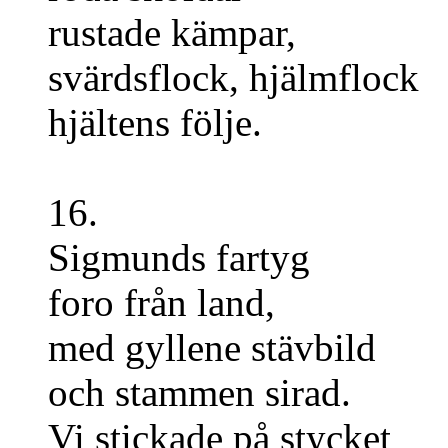
rustade kämpar,
svärdsflock, hjälmflock
hjältens följe.
16.
Sigmunds fartyg
foro från land,
med gyllene stävbild
och stammen sirad.
Vi stickade på stycket