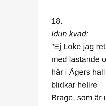
18.
Idun kvad:
”Ej Loke jag ret
med lastande o
här i Ägers hall
blidkar hellre
Brage, som är 