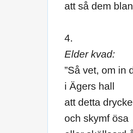
att så dem blan
4.
Elder kvad:
”Så vet, om in
i Ägers hall
att detta drycke
och skymf ösa