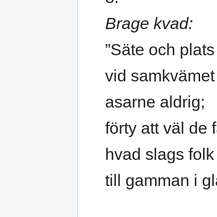
Brage kvad:
”Säte och plats
vid samkvämet 
asarne aldrig;
förty att väl de f
hvad slags folk
till gamman i gl