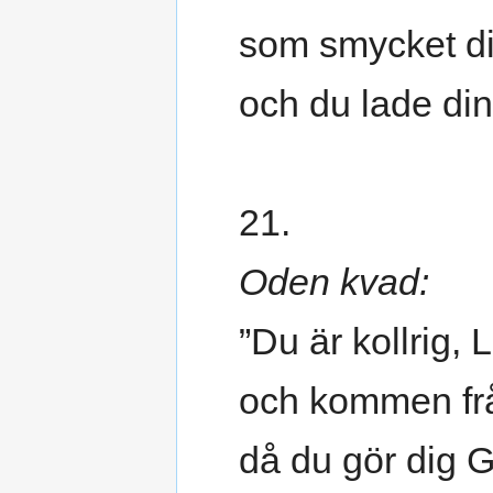
som smycket di
och du lade din
21.
Oden kvad:
”Du är kollrig, 
och kommen frå
då du gör dig 