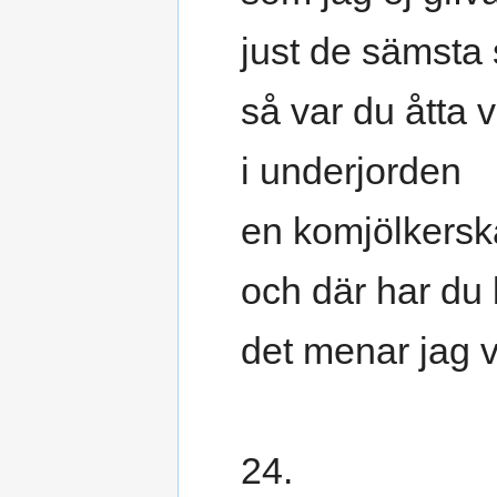
just de sämsta 
så var du åtta v
i underjorden
en komjölkersk
och där har du 
det menar jag v
24.