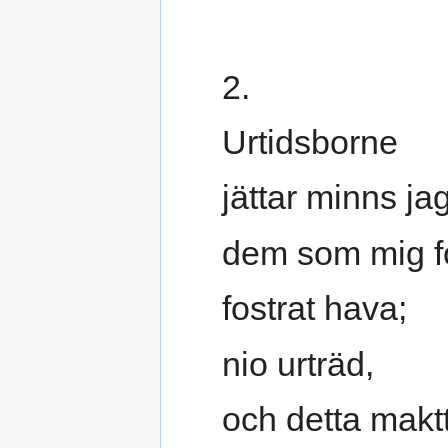
2.
Urtidsborne
jättar minns jag
dem som mig 
fostrat hava;
nio urträd,
och detta makt