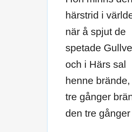
härstrid i värld
när å spjut de
spetade Gullve
och i Härs sal
henne brände,
tre gånger brä
den tre gånger