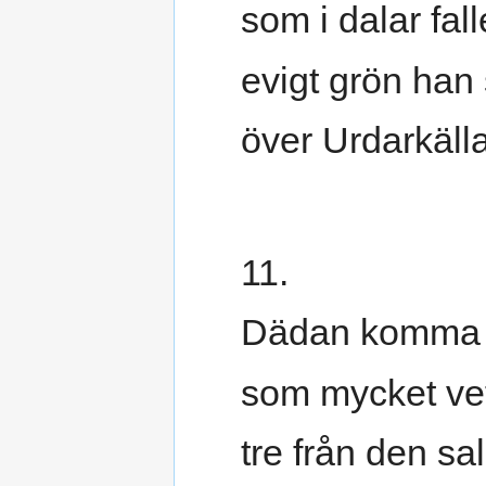
som i dalar fall
evigt grön han
över Urdarkäll
11.
Dädan komma
som mycket ve
tre från den sal