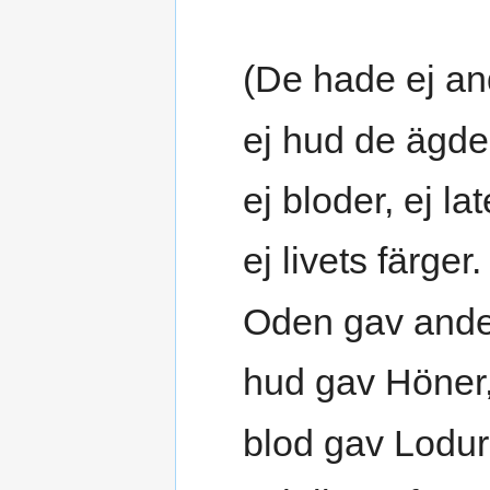
(De hade ej an
ej hud de ägde
ej bloder, ej lat
ej livets färger.
Oden gav ande
hud gav Höner
blod gav Lodur