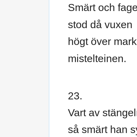
Smärt och fage
stod då vuxen
högt över mar
mistelteinen.
23.
Vart av stängel
så smärt han s