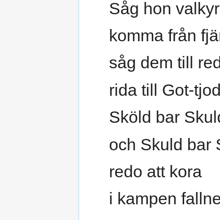
Såg hon valkyr
komma från fjä
såg dem till red
rida till Got-tjod
Sköld bar Skul
och Skuld bar 
redo att kora
i kampen fallne