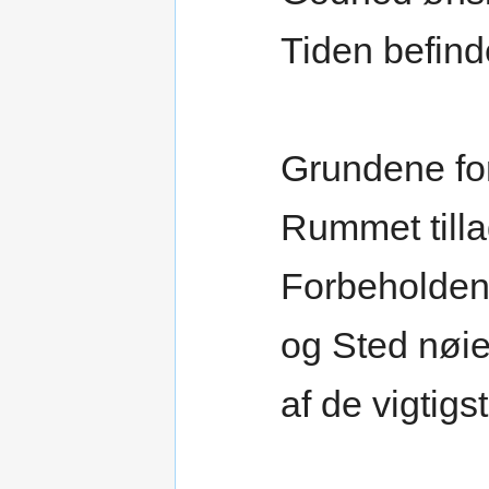
Tiden befind
Grundene fo
Rummet tilla
Forbeholdend
og Sted nøi
af de vigtigs