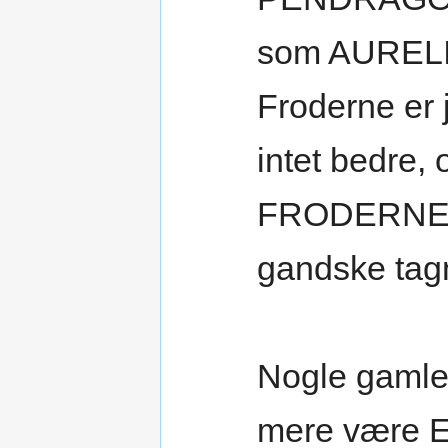
som AUREL
Froderne er 
intet bedre, 
FRODERNE o
gandske tag
Nogle gamle 
mere være E