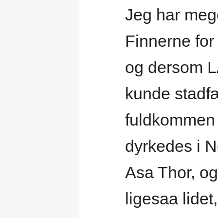
Jeg har mege
Finnerne for
og dersom 
kunde stadfæ
fuldkommen 
dyrkedes i N
Asa Thor, og
ligesaa lidet