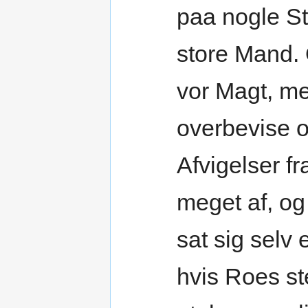
paa nogle St
store Mand. 
vor Magt, m
overbevise o
Afvigelser fr
meget af, og
sat sig selv
hvis Roes st