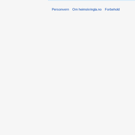
Personvern
Om heimskringla.no
Forbehold