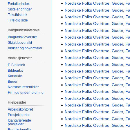
Nordiske Folks Overtroe, Guder, F
Forfatterindex
Siste endringer
Nordiske Folks Overtroe, Guder, Fa
Teksthistorik
Nordiske Folks Overtroe, Guder, Fa
Tilfeldig side
Nordiske Folks Overtroe, Guder, Fa
Nordiske Folks Overtroe, Guder, Fa
Bakgrunnsmateriale
Nordiske Folks Overtroe, Guder, Fa
Biografisk oversikt
Skjaldeoversikt
Nordiske Folks Overtroe, Guder, Fa
Artikler og bokomtaler
Nordiske Folks Overtroe, Guder, Fa
Nordiske Folks Overtroe, Guder, Fa
Andre tjenester
Nordiske Folks Overtroe, Guder, Fa
E-Bibliotek
Bildearkiv
Nordiske Folks Overtroe, Guder, Fa
Kartarkiv
Nordiske Folks Overtroe, Guder, Fa
Bøger
Nordiske Folks Overtroe, Guder, Fa
Norrøne læremidler
Nordiske Folks Overtroe, Guder, Fa
Film og underholdning
Nordiske Folks Overtroe, Guder, Fa
Hjelpesider
Nordiske Folks Overtroe, Guder, Fa
Arbeidskontoret
Nordiske Folks Overtroe, Guder, Fa
Prosjektportal
Nordiske Folks Overtroe, Guder, Fa
Igangværende
prosjekter
Nordiske Folks Overtroe, Guder, Fa
Redaksjonelle