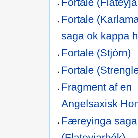
Fortale (Flateyj
Fortale (Karlam
saga ok kappa 
Fortale (Stjórn)
Fortale (Strengle
Fragment af en
Angelsaxisk Hom
Færeyinga saga
(Flateyjarbók)