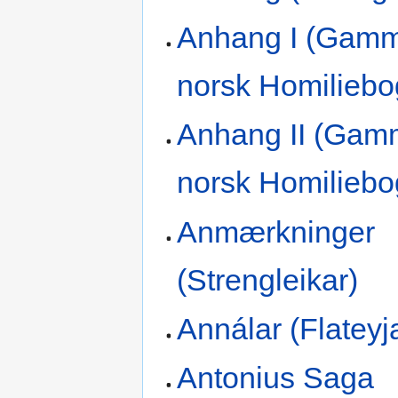
Anhang I (Gamm
norsk Homiliebo
Anhang II (Gam
norsk Homiliebo
Anmærkninger
(Strengleikar)
Annálar (Flateyj
Antonius Saga