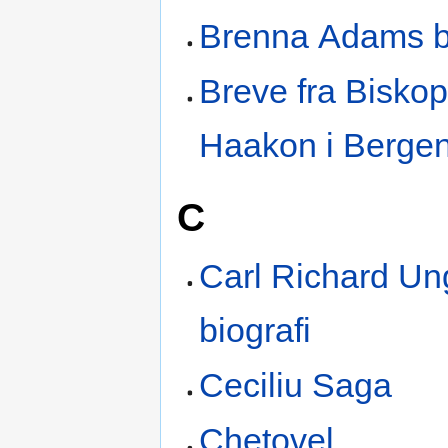
Brenna Adams 
Breve fra Bisko
Haakon i Berge
C
Carl Richard Un
biografi
Ceciliu Saga
Chetovel